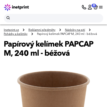
0
Inetprint.cz
Reklamní předměty
Nádoby na pití
Pohárky a kelímky
Papírový kelímek PAPCAP M, 240 ml - béžová
Papírový kelímek PAPCAP
M, 240 ml - béžová