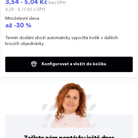
3,54 - 5,04 Kč
bez DPH
4,28 - 6,10 Kč
s DPH
Množstevní sleva
až -30 %
Termín dodání zboží automaticky vypočítá košík v dalších
krocích objednávky
Konfigurovat a vložit do košíku