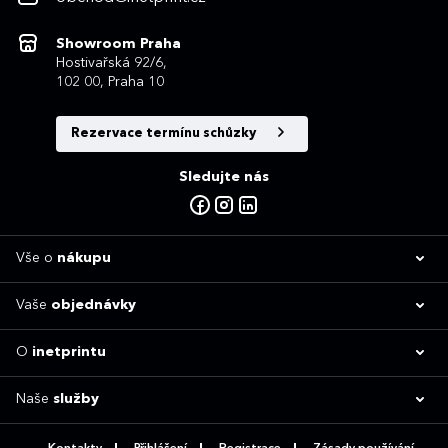
Showroom Praha
Hostivařská 92/6,
102 00, Praha 10
Rezervace termínu schůzky
Sledujte nás
Vše o
nákupu
Vaše
objednávky
O
inetprintu
Naše
služby