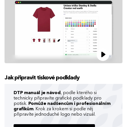
Jak připravit tiskové podklady
DTP manuál je návod
, podle kterého si
technicky připravíte grafické podklady pro
potisk.
Pomůže nadšencům i profesionálním
grafikům
. Krok za krokem si podle něj
připravíte jednoduché logo nebo vizuál.