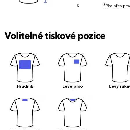
Šířka přes prs
S
Volitelné tiskové pozice
Hrudník
Levé prso
Levý ruká