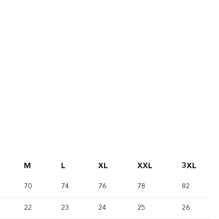
M
L
XL
XXL
3XL
70
74
76
78
82
22
23
24
25
26