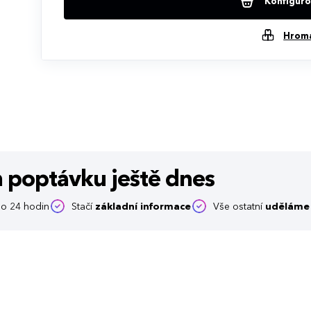
Konfigurov
Hrom
m poptávku
ještě dnes
o 24 hodin
Stačí
základní informace
Vše ostatní
uděláme 