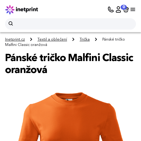
0
Inetprint.cz
Textil a oblečení
Trička
Pánské tričko
Malfini Classic oranžová
Pánské tričko Malfini Classic
oranžová