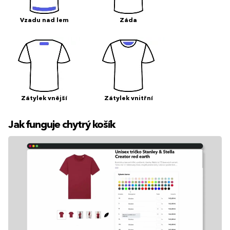
Vzadu nad lem
Záda
Zátylek vnější
Zátylek vnitřní
Jak funguje chytrý košík