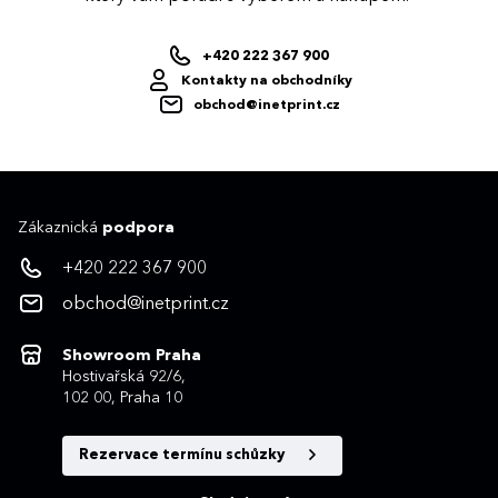
+420 222 367 900
Kontakty na obchodníky
obchod@inetprint.cz
Zákaznická
podpora
+420 222 367 900
obchod@inetprint.cz
Showroom Praha
Hostivařská 92/6,
102 00, Praha 10
Rezervace termínu schůzky