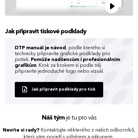
Jak připravit tiskové podklady
DTP manuál je návod
, podle kterého si
technicky připravíte grafické podklady pro
potisk.
Pomůže nadšencům i profesionálním
grafikům
. Krok za krokem si podle něj
připravíte jednoduché logo nebo vizuál.
Jak připravit podklady pro tisk
Náš tým
je tu pro vás
Nevíte si rady?
Kontaktujte některého z našich odborníků,
který vám poradí s výběrem a nákupem.