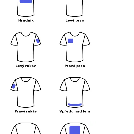
Hrudník
Levé prso
Levý rukáv
Pravé prso
Pravý rukáv
Vpředu nad lem