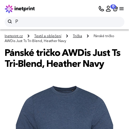
0
Inetprint.cz
Textil a oblečení
Trička
Pánské tričko
AWDis Just Ts Tri-Blend, Heather Navy
Pánské tričko AWDis Just Ts
Tri-Blend, Heather Navy