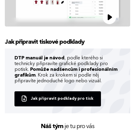
Jak připravit tiskové podklady
DTP manuál je návod
, podle kterého si
technicky připravíte grafické podklady pro
potisk.
Pomůže nadšencům i profesionálním
grafikům
. Krok za krokem si podle něj
připravíte jednoduché logo nebo vizuál.
Jak připravit podklady pro tisk
Náš tým
je tu pro vás