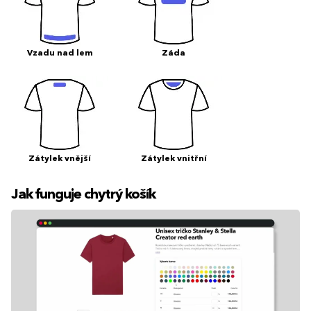
Vzadu nad lem
Záda
Zátylek vnější
Zátylek vnitřní
Jak funguje chytrý košík