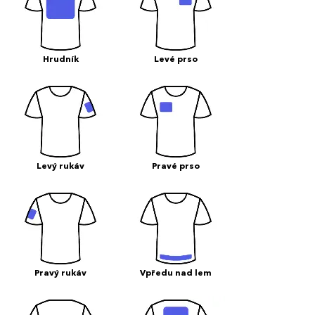
Hrudník
Levé prso
Levý rukáv
Pravé prso
Pravý rukáv
Vpředu nad lem