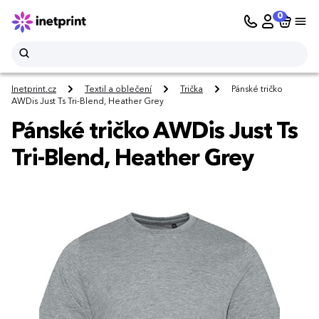
0
Inetprint.cz
Textil a oblečení
Trička
Pánské tričko
AWDis Just Ts Tri-Blend, Heather Grey
Pánské tričko AWDis Just Ts
Tri-Blend, Heather Grey