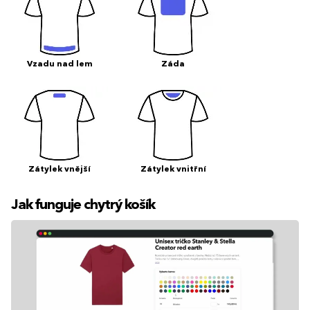
Vzadu nad lem
Záda
Zátylek vnější
Zátylek vnitřní
Jak funguje chytrý košík