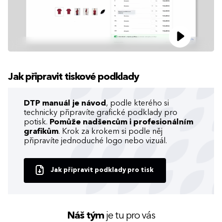
Jak připravit tiskové podklady
DTP manuál je návod
, podle kterého si
technicky připravíte grafické podklady pro
potisk.
Pomůže nadšencům i profesionálním
grafikům
. Krok za krokem si podle něj
připravíte jednoduché logo nebo vizuál.
Jak připravit podklady pro tisk
Náš tým
je tu pro vás