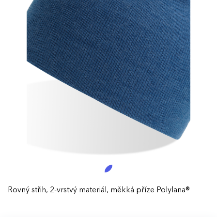
Rovný střih, 2-vrstvý materiál, měkká příze Polylana®