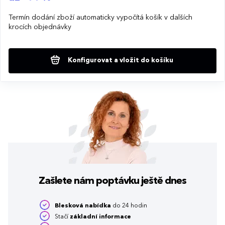
Termín dodání zboží automaticky vypočítá košík v dalších
krocích objednávky
Konfigurovat a vložit do košíku
Zašlete nám poptávku
ještě dnes
Blesková nabídka
do 24 hodin
Stačí
základní informace