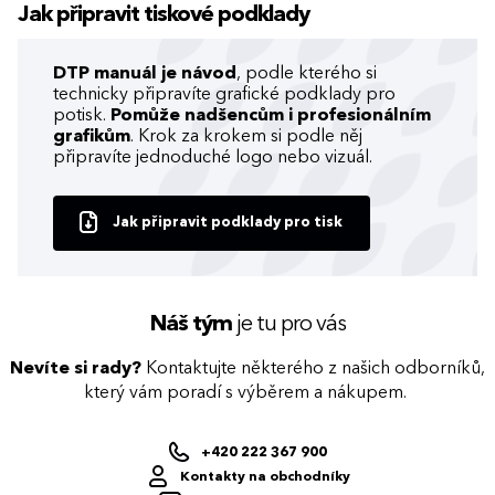
Jak připravit tiskové podklady
DTP manuál je návod
, podle kterého si
technicky připravíte grafické podklady pro
potisk.
Pomůže nadšencům i profesionálním
grafikům
. Krok za krokem si podle něj
připravíte jednoduché logo nebo vizuál.
Jak připravit podklady pro tisk
Náš tým
je tu pro vás
Nevíte si rady?
Kontaktujte některého z našich odborníků,
který vám poradí s výběrem a nákupem.
+420 222 367 900
Kontakty na obchodníky