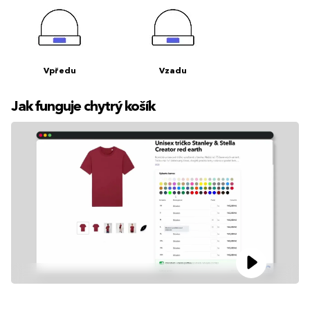
Vpředu
Vzadu
Jak funguje chytrý košík