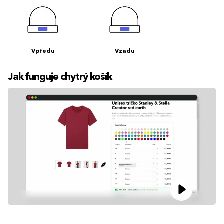
Vpředu
Vzadu
Jak funguje chytrý košík