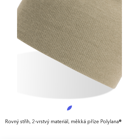
Rovný střih, 2-vrstvý materiál, měkká příze Polylana®