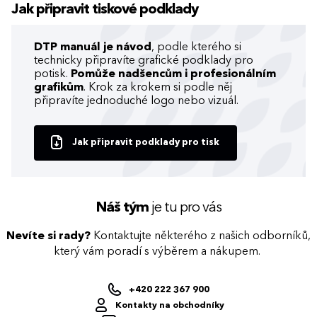
Jak připravit tiskové podklady
DTP manuál je návod
, podle kterého si
technicky připravíte grafické podklady pro
potisk.
Pomůže nadšencům i profesionálním
grafikům
. Krok za krokem si podle něj
připravíte jednoduché logo nebo vizuál.
Jak připravit podklady pro tisk
Náš tým
je tu pro vás
Nevíte si rady?
Kontaktujte některého z našich odborníků,
který vám poradí s výběrem a nákupem.
+420 222 367 900
Kontakty na obchodníky