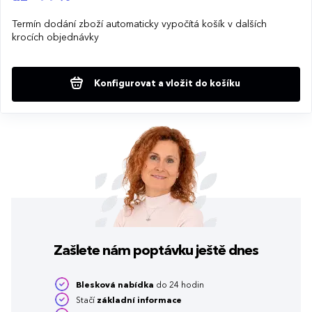
Termín dodání zboží automaticky vypočítá košík v dalších
krocích objednávky
Konfigurovat a vložit do košíku
Zašlete nám poptávku
ještě dnes
Blesková nabídka
do 24 hodin
Stačí
základní informace