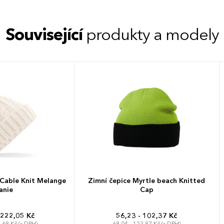
Související
produkty a modely
 Cable Knit Melange
Zimní čepice Myrtle beach Knitted
anie
Cap
 222,05 Kč
56,23 - 102,37 Kč