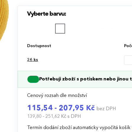
Vyberte barvu:
Dostupnost
Poč
26
ks
Potřebuji zboží s potiskem nebo jinou t
Cenový rozsah dle množství
115,54 - 207,95 Kč
bez DPH
139,80 - 251,62 Kč
s DPH
Termín dodání zboží automaticky vypočítá košík 