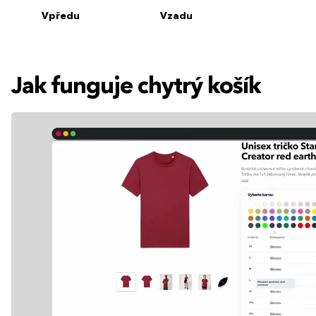
Vpředu
Vzadu
Jak funguje chytrý košík