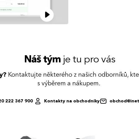
Náš tým
je tu pro vás
dy?
Kontaktujte některého z našich odborníků, kt
s výběrem a nákupem.
20 222 367 900
Kontakty na obchodníky
obchod@inet