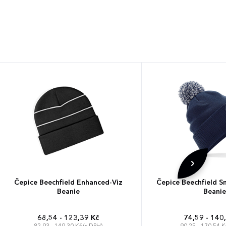
Čepice Beechfield Enhanced-Viz
Čepice Beechfield S
Beanie
Beanie
68,54 - 123,39 Kč
74,59 - 140