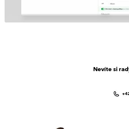
Nevíte si ra
+4