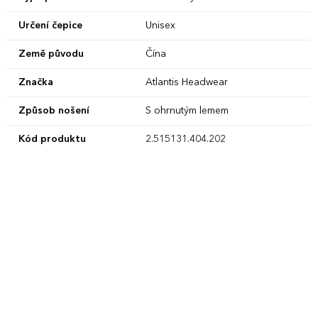
Určení čepice
Unisex
Země původu
Čína
Značka
Atlantis Headwear
Způsob nošení
S ohrnutým lemem
Kód produktu
2.515131.404.202