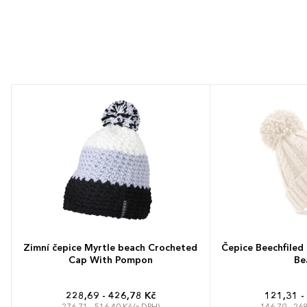
Zimní čepice Myrtle beach Crocheted
Čepice Beechfiled
Cap With Pompon
Be
228,69 - 426,78 Kč
121,31 -