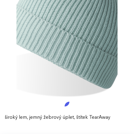
široký lem, jemný žebrový úplet, štítek TearAway