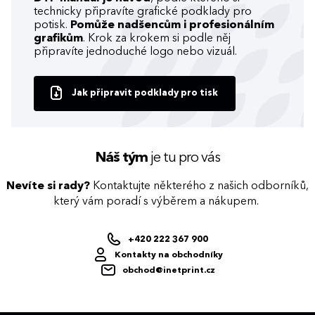
technicky připravíte grafické podklady pro
potisk.
Pomůže nadšencům i profesionálním
grafikům
. Krok za krokem si podle něj
připravíte jednoduché logo nebo vizuál.
Jak připravit podklady pro tisk
Náš tým
je tu pro vás
Nevíte si rady?
Kontaktujte některého z našich odborníků,
který vám poradí s výběrem a nákupem.
+420 222 367 900
Kontakty na obchodníky
obchod@inetprint.cz