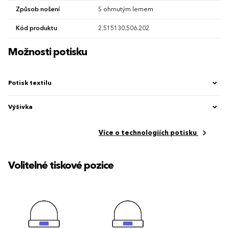
Způsob nošení
S ohrnutým lemem
Kód produktu
2.515130.506.202
Možnosti potisku
Potisk textilu
Výšivka
Více o technologiích potisku
Volitelné tiskové pozice