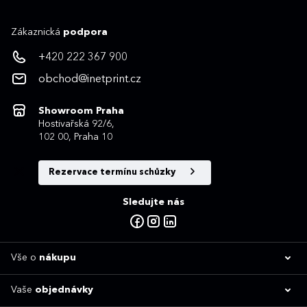
Zákaznická
podpora
+420 222 367 900
obchod@inetprint.cz
Showroom Praha
Hostivařská 92/6,
102 00, Praha 10
Rezervace termínu schůzky
Sledujte nás
Vše o
nákupu
Vaše
objednávky