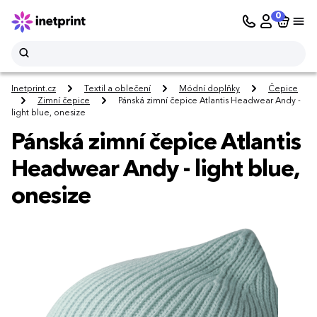
0
Inetprint.cz
Textil a oblečení
Módní doplňky
Čepice
Zimní čepice
Pánská zimní čepice Atlantis Headwear Andy -
light blue, onesize
Pánská zimní čepice Atlantis
Headwear Andy - light blue,
onesize