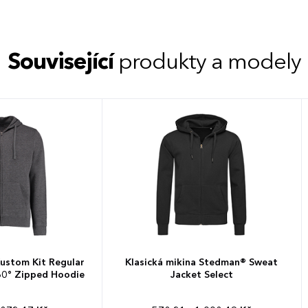
Související
produkty a modely
Kustom Kit Regular
Klasická mikina Stedman® Sweat
60° Zipped Hoodie
Jacket Select