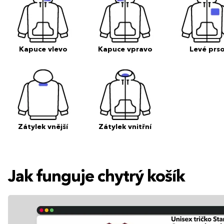
Kapuce vlevo
Kapuce vpravo
Levé prs
Zátylek vnější
Zátylek vnitřní
Jak funguje chytrý košík