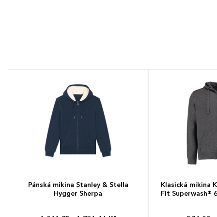
Pánská mikina Stanley & Stella
Klasická mikina 
Hygger Sherpa
Fit Superwash® 