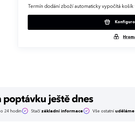
Termín dodání zboží automaticky vypočítá košík 
Konfigurov
Hrom
m poptávku
ještě dnes
o 24 hodin
Stačí
základní informace
Vše ostatní
uděláme 