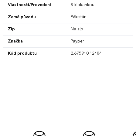
Vlastnosti/Provedení
S klokankou
Země původu
Pákistán
Zip
Na zip
Značka
Payper
Kód produktu
2.675910.12484