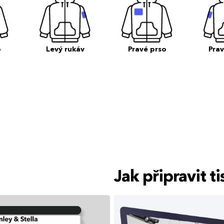
o
Levý rukáv
Pravé prso
Prav
Jak připravit 