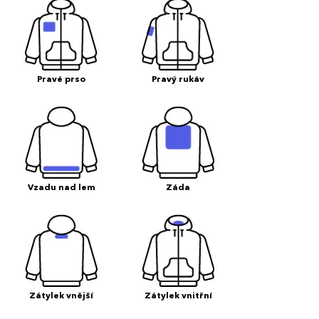
Pravé prso
Pravý rukáv
Vzadu nad lem
Záda
Zátylek vnější
Zátylek vnitřní