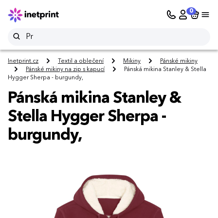
0
Inetprint.cz
Textil a oblečení
Mikiny
Pánské mikiny
Pánské mikiny na zip s kapucí
Pánská mikina Stanley & Stella
Hygger Sherpa - burgundy,
Pánská mikina Stanley &
Stella Hygger Sherpa -
burgundy,