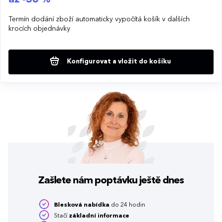
Termín dodání zboží automaticky vypočítá košík v dalších
krocích objednávky
Konfigurovat a vložit do košíku
Zašlete nám poptávku
ještě dnes
Blesková nabídka
do 24 hodin
Stačí
základní informace