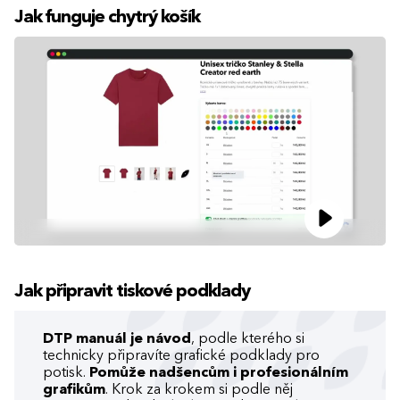
Jak funguje chytrý košík
Jak připravit tiskové podklady
DTP manuál je návod
, podle kterého si
technicky připravíte grafické podklady pro
potisk.
Pomůže nadšencům i profesionálním
grafikům
. Krok za krokem si podle něj