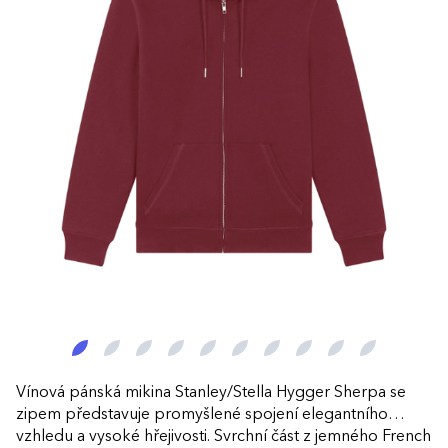
Vínová pánská mikina Stanley/Stella Hygger Sherpa se
zipem představuje promyšlené spojení elegantního
vzhledu a vysoké hřejivosti. Svrchní část z jemného French