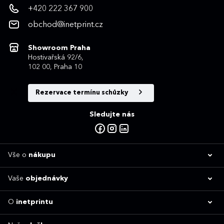
+420 222 367 900
obchod@inetprint.cz
Showroom Praha
Hostivařská 92/6,
102 00, Praha 10
Rezervace termínu schůzky
Sledujte nás
Vše o
nákupu
Vaše
objednávky
O
inetprintu