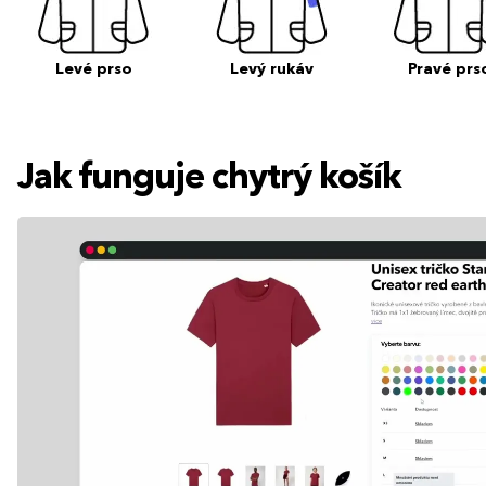
Levé prso
Levý rukáv
Pravé prs
Jak funguje chytrý košík