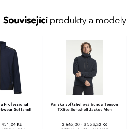
Související
produkty a modely
a Professional
Pánská softshellová bunda Tenson
kwear Softshell
TXlite Softshell Jacket Men
1 451,24 Kč
2 665,00 - 3 553,33 Kč