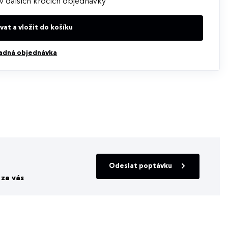
v dalších krocích objednávky
at a vložit do košíku
adná objednávka
Odeslat poptávku
za vás