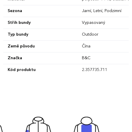
Sezona
Jarní, Letní, Podzimní
Střih bundy
Vypasovaný
Typ bundy
Outdoor
Země původu
Čína
Značka
B&C
Kód produktu
2.357735.711