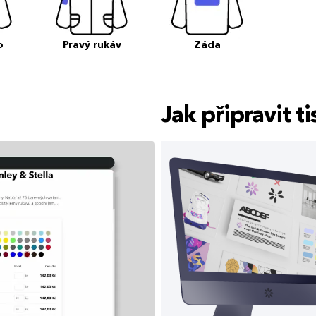
o
Pravý rukáv
Záda
Jak připravit 