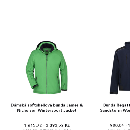
Dámská softshellová bunda James &
Bunda Regatt
Nicholson Wintersport Jacket
Sandstorm Wor
1 615,72 - 2 392,52 Kč
980,04 - 