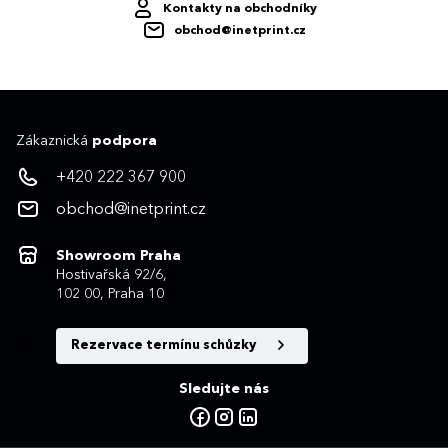
Kontakty na obchodníky
obchod@inetprint.cz
Zákaznická
podpora
+420 222 367 900
obchod@inetprint.cz
Showroom Praha
Hostivařská 92/6,
102 00, Praha 10
Rezervace termínu schůzky
Sledujte nás