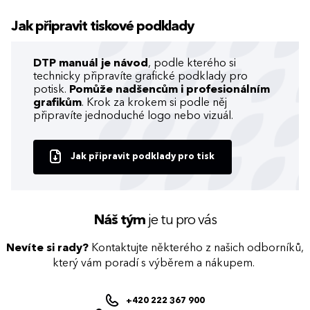
Jak připravit tiskové podklady
DTP manuál je návod
, podle kterého si
technicky připravíte grafické podklady pro
potisk.
Pomůže nadšencům i profesionálním
grafikům
. Krok za krokem si podle něj
připravíte jednoduché logo nebo vizuál.
Jak připravit podklady pro tisk
Náš tým
je tu pro vás
Nevíte si rady?
Kontaktujte některého z našich odborníků,
který vám poradí s výběrem a nákupem.
+420 222 367 900