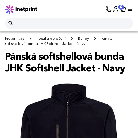
0
Inetprint.cz
Textil a oblečení
Bundy
Pánská
softshellová bunda JHK Softshell Jacket - Navy
Pánská softshellová bunda
JHK Softshell Jacket - Navy