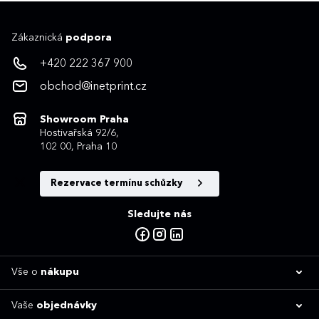
Zákaznická
podpora
+420 222 367 900
obchod@inetprint.cz
Showroom Praha
Hostivařská 92/6,
102 00, Praha 10
Rezervace termínu schůzky
Sledujte nás
Vše o
nákupu
Vaše
objednávky