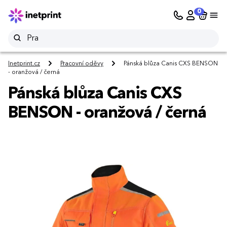
0
Inetprint.cz
Pracovní oděvy
Pánská blůza Canis CXS BENSON
- oranžová / černá
Pánská blůza Canis CXS
BENSON - oranžová / černá