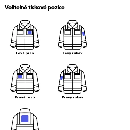
Volitelné tiskové pozice
Levé prso
Levý rukáv
Pravé prso
Pravý rukáv