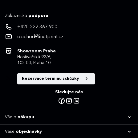
Zákaznická
podpora
+420 222 367 900
obchod@inetprint.cz
Showroom Praha
Hostivařská 92/6,
102 00, Praha 10
Rezervace termínu schůzky
Sledujte nás
Vše o
nákupu
Vaše
objednávky