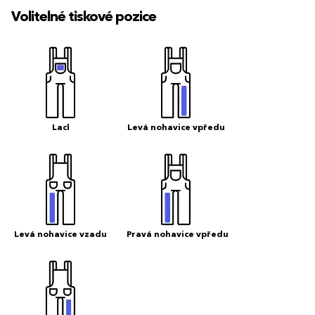
Volitelné tiskové pozice
Lacl
Levá nohavice vpředu
Levá nohavice vzadu
Pravá nohavice vpředu