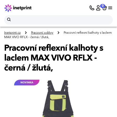
0
Inetprint.cz
Pracovní oděvy
Pracovní reflexní kalhoty s laclem
MAX VIVO RFLX - černá / žlutá,
Pracovní reflexní kalhoty s
laclem MAX VIVO RFLX -
černá / žlutá,
NOVINKA