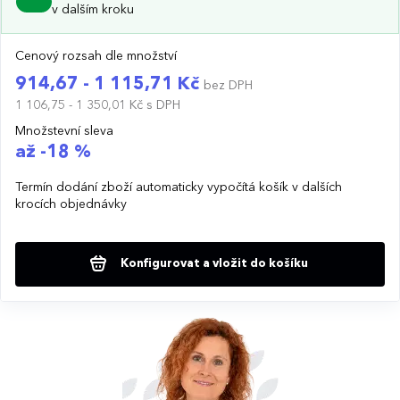
v dalším kroku
Cenový rozsah dle množství
914,67 - 1 115,71 Kč
bez DPH
1 106,75 - 1 350,01 Kč
s DPH
Množstevní sleva
až -18 %
Termín dodání zboží automaticky vypočítá košík v dalších
krocích objednávky
Konfigurovat a vložit do košíku