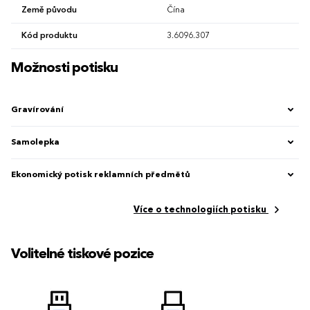
Země původu
Čína
Kód produktu
3.6096.307
Možnosti potisku
Gravírování
Samolepka
Ekonomický potisk reklamních předmětů
Více o technologiích potisku
Volitelné tiskové pozice