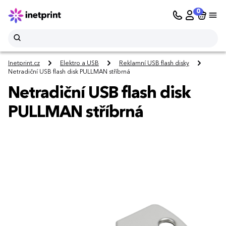
0
Inetprint.cz
Elektro a USB
Reklamní USB flash disky
Netradiční USB flash disk PULLMAN stříbrná
Netradiční USB flash disk
PULLMAN stříbrná