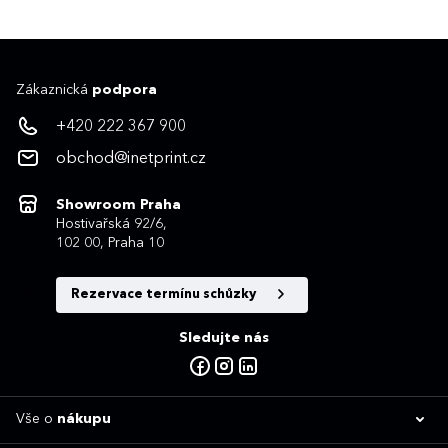
Zákaznická
podpora
+420 222 367 900
obchod@inetprint.cz
Showroom Praha
Hostivařská 92/6,
102 00, Praha 10
Rezervace termínu schůzky
Sledujte nás
Vše o
nákupu