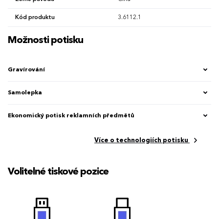
Kód produktu
3.6112.1
Možnosti potisku
Gravírování
Samolepka
Ekonomický potisk reklamních předmětů
Více o technologiích potisku
Volitelné tiskové pozice