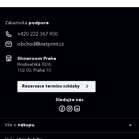
Zákaznická
podpora
+420 222 367 900
obchod@inetprint.cz
Showroom Praha
Hostivařská 92/6,
102 00, Praha 10
Rezervace termínu schůzky
Sledujte nás
Vše o
nákupu