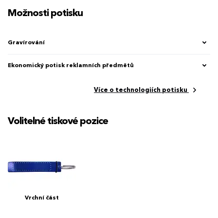
Možnosti potisku
Gravírování
Ekonomický potisk reklamních předmětů
Více o technologiích potisku
Volitelné tiskové pozice
Vrchní část