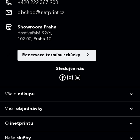
+420 222 367 900
obchod@inetprint.cz
Showroom Praha
Hostivařská 92/6,
102 00, Praha 10
Rezervace termínu schůzky
Sledujte nás
Vše o
nákupu
Vaše
objednávky
O
inetprintu
Naše
služby