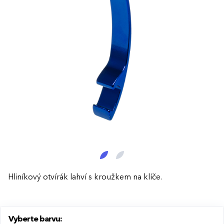
Hliníkový otvírák lahví s kroužkem na klíče.
Vyberte barvu: