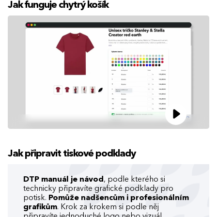
Jak funguje chytrý košík
Jak připravit tiskové podklady
DTP manuál je návod
, podle kterého si
technicky připravíte grafické podklady pro
potisk.
Pomůže nadšencům i profesionálním
grafikům
. Krok za krokem si podle něj
připravíte jednoduché logo nebo vizuál.