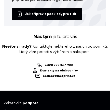
Jak připravit podklady pro tisk
Náš tým
je tu pro vás
Nevíte si rady?
Kontaktujte některého z našich odborníků,
který vám poradí s výběrem a nákupem.
+420 222 367 900
Kontakty na obchodníky
obchod@inetprint.cz
Zákaznická
podpora