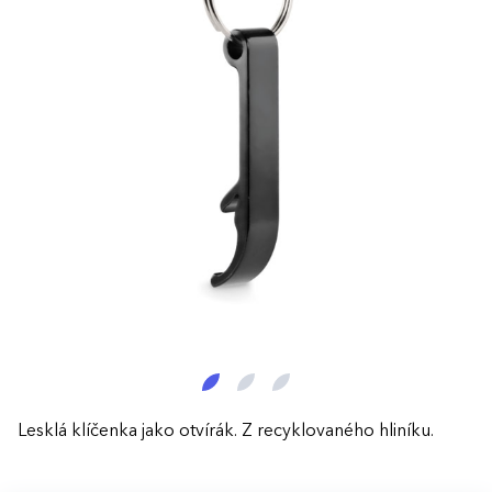
Lesklá klíčenka jako otvírák. Z recyklovaného hliníku.