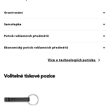
Gravírování
Samolepka
Potisk reklamních předmětů
Ekonomický potisk reklamních předmětů
Více o technologiích potisku
Volitelné tiskové pozice