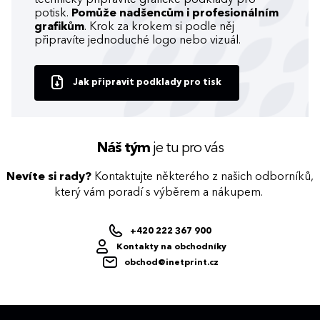
potisk.
Pomůže nadšencům i profesionálním
grafikům
. Krok za krokem si podle něj
připravíte jednoduché logo nebo vizuál.
Jak připravit podklady pro tisk
Náš tým
je tu pro vás
Nevíte si rady?
Kontaktujte některého z našich odborníků,
který vám poradí s výběrem a nákupem.
+420 222 367 900
Kontakty na obchodníky
obchod@inetprint.cz