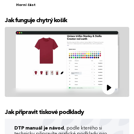
Horní část
Jak funguje chytrý košík
Jak připravit tiskové podklady
DTP manuál je návod
, podle kterého si
technicky připravíte grafické podklady pro