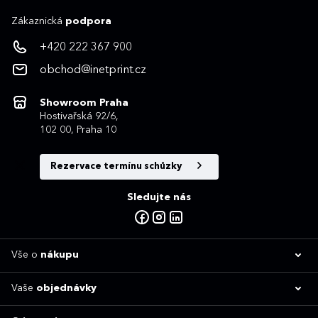
Zákaznická
podpora
+420 222 367 900
obchod@inetprint.cz
Showroom Praha
Hostivařská 92/6,
102 00, Praha 10
Rezervace termínu schůzky
Sledujte nás
Vše o
nákupu
Vaše
objednávky