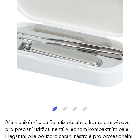
Bílá manikúrní sada Beautix obsahuje kompletní výbavu
pro precizní údržbu nehtů v jednom kompaktním balení.
Elegantní bílé pouzdro chrání nástroje pro profesionální