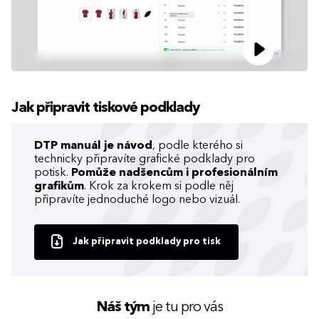
Jak připravit tiskové podklady
DTP manuál je návod
, podle kterého si
technicky připravíte grafické podklady pro
potisk.
Pomůže nadšencům i profesionálním
grafikům
. Krok za krokem si podle něj
připravíte jednoduché logo nebo vizuál.
Jak připravit podklady pro tisk
Náš tým
je tu pro vás