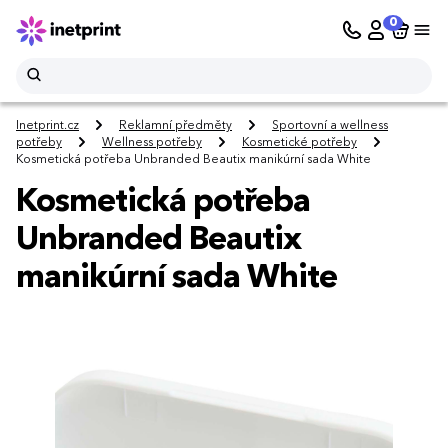
0
Inetprint.cz
Reklamní předměty
Sportovní a wellness
potřeby
Wellness potřeby
Kosmetické potřeby
Kosmetická potřeba Unbranded Beautix manikúrní sada White
Kosmetická potřeba
Unbranded Beautix
manikúrní sada White