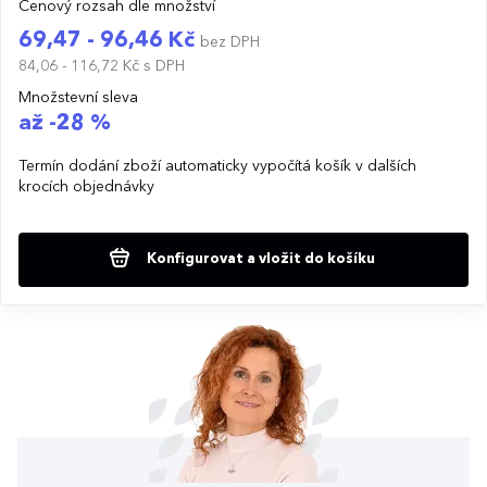
Cenový rozsah dle množství
69,47 - 96,46 Kč
bez DPH
84,06 - 116,72 Kč
s DPH
Množstevní sleva
až -28 %
Termín dodání zboží automaticky vypočítá košík v dalších
krocích objednávky
Konfigurovat a vložit do košíku