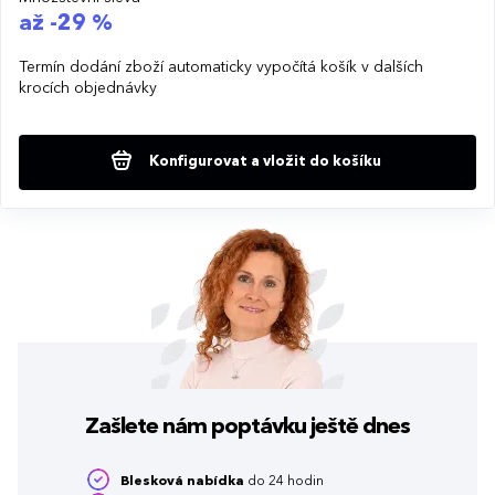
až -29 %
Termín dodání zboží automaticky vypočítá košík v dalších
krocích objednávky
Konfigurovat a vložit do košíku
Zašlete nám poptávku
ještě dnes
Blesková nabídka
do 24 hodin