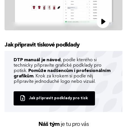
Jak připravit tiskové podklady
DTP manuál je návod
, podle kterého si
technicky připravíte grafické podklady pro
potisk.
Pomůže nadšencům i profesionálním
grafikům
. Krok za krokem si podle něj
připravíte jednoduché logo nebo vizuál.
Jak připravit podklady pro tisk
Náš tým
je tu pro vás