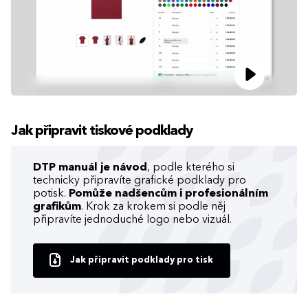
Jak připravit tiskové podklady
DTP manuál je návod
, podle kterého si
technicky připravíte grafické podklady pro
potisk.
Pomůže nadšencům i profesionálním
grafikům
. Krok za krokem si podle něj
připravíte jednoduché logo nebo vizuál.
Jak připravit podklady pro tisk