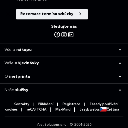
Rezervace termínu schůzky
Sledujte nás
Vše o
nákupu
Vaše
objednávky
O
inetprintu
Naše
služby
Kontakty
Přihlášení
Registrace
Zásady používání
cookies
reCAPTCHA
MaxMind
Jazyk webu:
Čeština
iNet Solutions s.r.o.
© 2004-2026