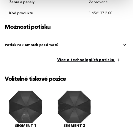
Žebra a panely
Žebrované
Kód produktu
1.656137.2.00
Možnosti potisku
Potisk reklamních předmětů
Více o technologiích potisku
Volitelné tiskové pozice
SEGMENT 1
SEGMENT 2