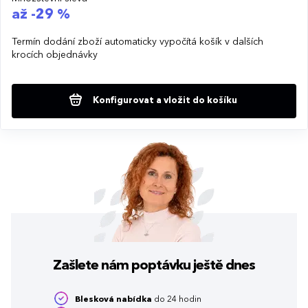
až -29 %
Termín dodání zboží automaticky vypočítá košík v dalších
krocích objednávky
Konfigurovat a vložit do košíku
Zašlete nám poptávku
ještě dnes
Blesková nabídka
do 24 hodin