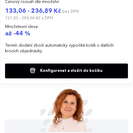
Cenový rozsah dle množství
133,06 - 236,89 Kč
bez DPH
161,00 - 286,64 Kč
s DPH
Množstevní sleva
až -44 %
Termín dodání zboží automaticky vypočítá košík v dalších
krocích objednávky
Konfigurovat a vložit do košíku