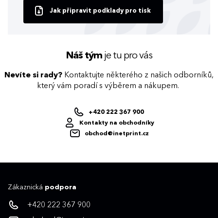
Jak připravit podklady pro tisk
Náš tým
je tu pro vás
Nevíte si rady?
Kontaktujte některého z našich odborníků,
který vám poradí s výběrem a nákupem.
+420 222 367 900
Kontakty na obchodníky
obchod@inetprint.cz
Zákaznická
podpora
+420 222 367 900