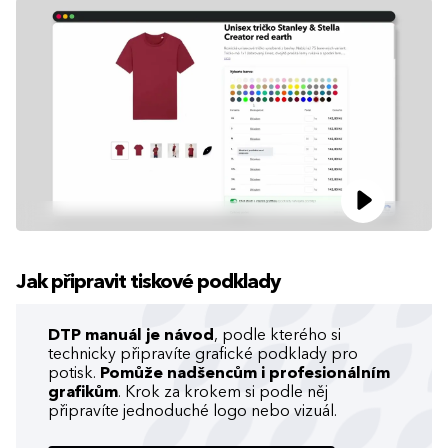
Jak připravit tiskové podklady
DTP manuál je návod
, podle kterého si
technicky připravíte grafické podklady pro
potisk.
Pomůže nadšencům i profesionálním
grafikům
. Krok za krokem si podle něj
připravíte jednoduché logo nebo vizuál.