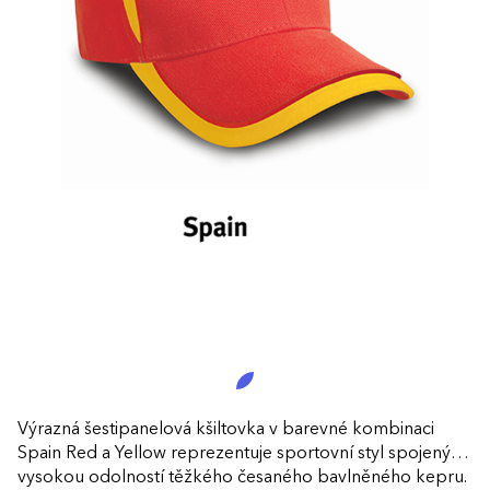
Výrazná šestipanelová kšiltovka v barevné kombinaci
Spain Red a Yellow reprezentuje sportovní styl spojený s
vysokou odolností těžkého česaného bavlněného kepru.