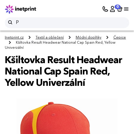
0
Inetprint.cz
Textil a oblečení
Módní doplňky
Čepice
Kšiltovka Result Headwear National Cap Spain Red, Yellow
Univerzální
Kšiltovka Result Headwear
National Cap Spain Red,
Yellow Univerzální