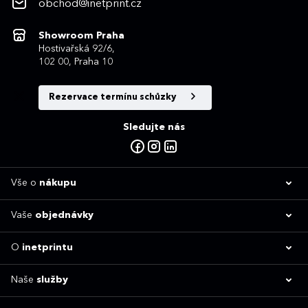
obchod@inetprint.cz
Showroom Praha
Hostivařská 92/6,
102 00, Praha 10
Rezervace termínu schůzky
Sledujte nás
Vše o
nákupu
Vaše
objednávky
O
inetprintu
Naše
služby