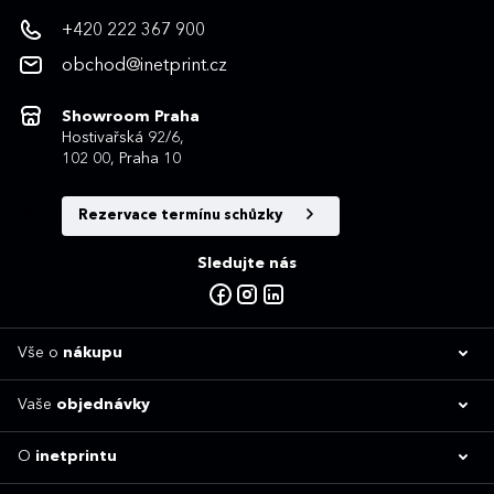
+420 222 367 900
obchod@inetprint.cz
Showroom Praha
Hostivařská 92/6,
102 00, Praha 10
Rezervace termínu schůzky
Sledujte nás
Vše o
nákupu
Vaše
objednávky
O
inetprintu