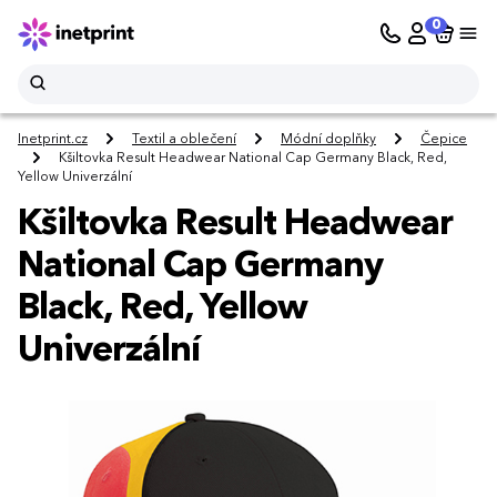
0
Inetprint.cz
Textil a oblečení
Módní doplňky
Čepice
Kšiltovka Result Headwear National Cap Germany Black, Red,
Yellow Univerzální
Kšiltovka Result Headwear
National Cap Germany
Black, Red, Yellow
Univerzální