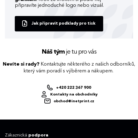
připravíte jednoduché logo nebo vizuál.
Jak připravit podklady pro tisk
Náš tým
je tu pro vás
Nevíte si rady?
Kontaktujte některého z našich odborníků,
který vám poradí s výběrem a nákupem.
+420 222 367 900
Kontakty na obchodníky
obchod@inetprint.cz
Zákaznická
podpora