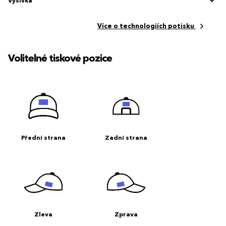
Výšivka
Více o technologiích potisku
Volitelné tiskové pozice
Přední strana
Zadní strana
Zleva
Zprava