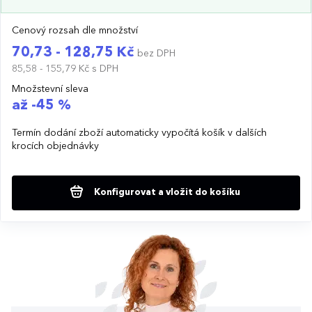
Cenový rozsah dle množství
70,73 - 128,75 Kč
bez DPH
85,58 - 155,79 Kč
s DPH
Množstevní sleva
až -45 %
Termín dodání zboží automaticky vypočítá košík v dalších
krocích objednávky
Konfigurovat a vložit do košíku