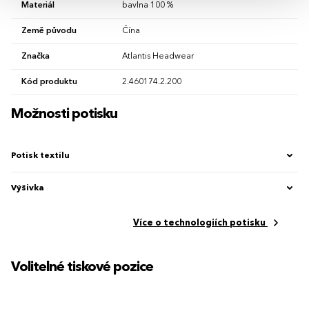
Materiál
bavlna 100 %
Země původu
Čína
Značka
Atlantis Headwear
Kód produktu
2.460174.2.200
Možnosti potisku
Potisk textilu
Výšivka
Více o technologiích potisku
Volitelné tiskové pozice