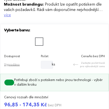
Možnost brandingu:
Produkt lze opatřit potiskem dle
vašich požadavků. Rádi vám doporučíme nejvhodnější
technologii potisku s ohledem na design i váš rozpočet.
více
Vyberte barvu:
Dostupnost
Počet
Cena/ks bez DPH
Zadejte počet kusů
ks
Vyprodáno
pro výhodnější cenu
Potřebuji zboží s potiskem nebo jinou technologii - výběr
v dalším kroku
Cenový rozsah dle množství
96,85 - 174,35 Kč
bez DPH