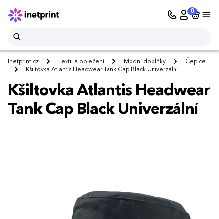
0
Inetprint.cz
Textil a oblečení
Módní doplňky
Čepice
Kšiltovka Atlantis Headwear Tank Cap Black Univerzální
Kšiltovka Atlantis Headwear
Tank Cap Black Univerzální