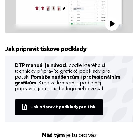
Jak připravit tiskové podklady
DTP manuál je návod
, podle kterého si
technicky připravíte grafické podklady pro
potisk.
Pomůže nadšencům i profesionálním
grafikům
. Krok za krokem si podle něj
připravíte jednoduché logo nebo vizuál.
Jak připravit podklady pro tisk
Náš tým
je tu pro vás