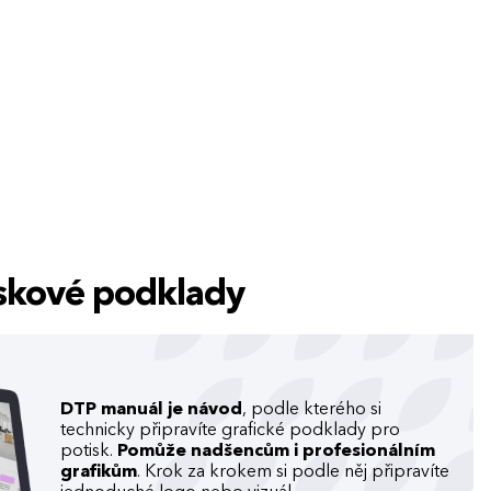
tiskové podklady
DTP manuál je návod
, podle kterého si
technicky připravíte grafické podklady pro
potisk.
Pomůže nadšencům i profesionálním
grafikům
. Krok za krokem si podle něj připravíte