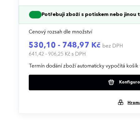
Potřebuji zboží s potiskem nebo jinou t
Cenový rozsah dle množství
530,10 - 748,97 Kč
bez DPH
641,42 - 906,25 Kč
s DPH
Termín dodání zboží automaticky vypočítá košík 
Konfigurov
Hrom