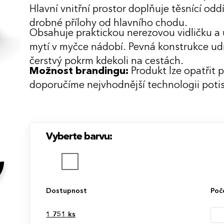
Hlavní vnitřní prostor doplňuje těsnící odd
drobné přílohy od hlavního chodu.
Obsahuje praktickou nerezovou vidličku a
mytí v myčce nádobí. Pevná konstrukce udrž
čerstvý pokrm kdekoli na cestách.
Možnost brandingu:
Produkt lze opatřit 
doporučíme nejvhodnější technologii potis
Vyberte barvu:
Dostupnost
Poč
1 751
ks