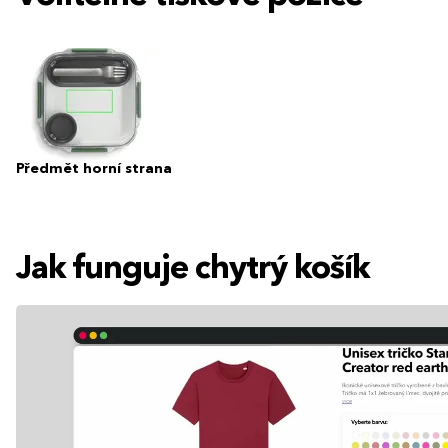
Předmět horní strana
Jak funguje chytrý košík