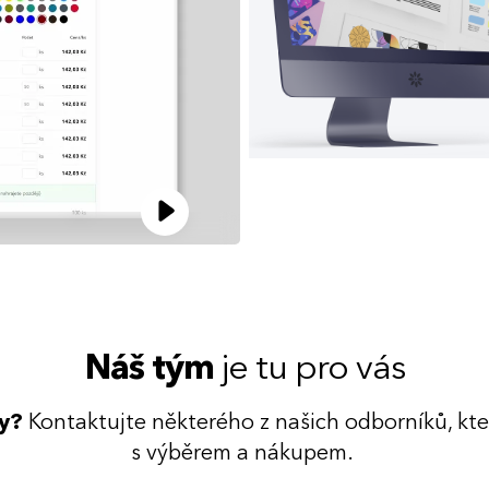
Náš tým
je tu pro vás
dy?
Kontaktujte některého z našich odborníků, kt
s výběrem a nákupem.