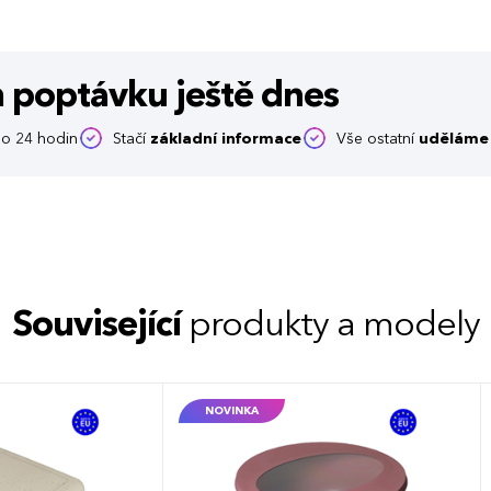
m poptávku
ještě dnes
o 24 hodin
Stačí
základní informace
Vše ostatní
uděláme 
Související
produkty a modely
NOVINKA