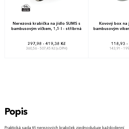
Nerezová krabička na jídlo SUMS s
Kovový box na 
bambusovým víčkem, 1,5 l - stříbrná
bambusovým víkem,
297,98 - 419,38 Kč
118,93 -
360,56 - 507,45 Kč (s DPH)
143,91 - 199
Popis
Praktická sada tří nerezových krabiček zjednodušuje každodenní