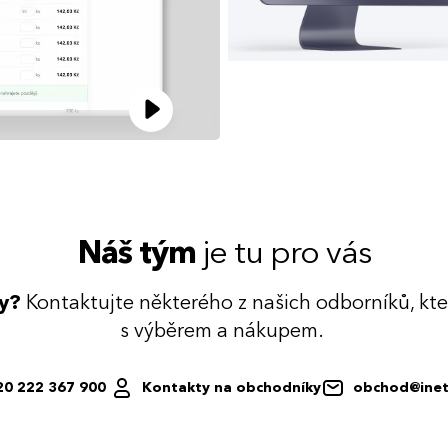
Náš tým
je tu pro vás
dy?
Kontaktujte některého z našich odborníků, kt
s výběrem a nákupem.
20 222 367 900
Kontakty na obchodníky
obchod@inet