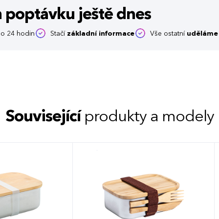
m poptávku
ještě dnes
o 24 hodin
Stačí
základní informace
Vše ostatní
uděláme 
Související
produkty a modely