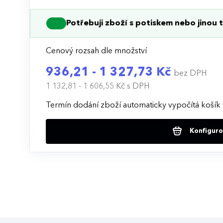
Potřebuji zboží s potiskem nebo jinou t
Cenový rozsah dle množství
936,21 - 1 327,73 Kč
bez DPH
1 132,81 - 1 606,55 Kč
s DPH
Termín dodání zboží automaticky vypočítá košík 
Konfigurov