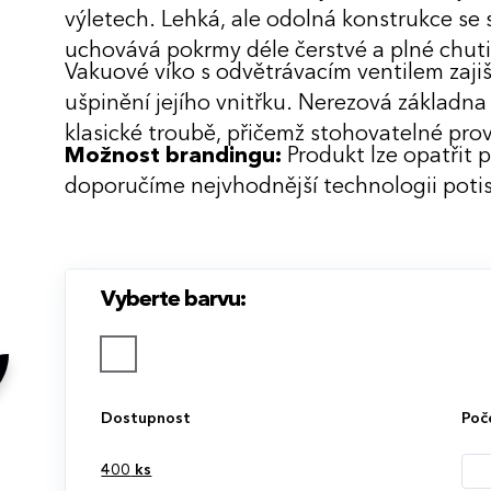
výletech. Lehká, ale odolná konstrukce 
uchovává pokrmy déle čerstvé a plné chuti
Vakuové víko s odvětrávacím ventilem zaji
ušpinění jejího vnitřku. Nerezová základna
klasické troubě, přičemž stohovatelné prov
Možnost brandingu:
Produkt lze opatřit 
doporučíme nejvhodnější technologii potis
Vyberte barvu:
Dostupnost
Poč
400
ks