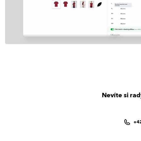
Nevíte si ra
+4