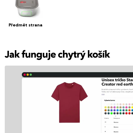
Předmět strana
Jak funguje chytrý košík