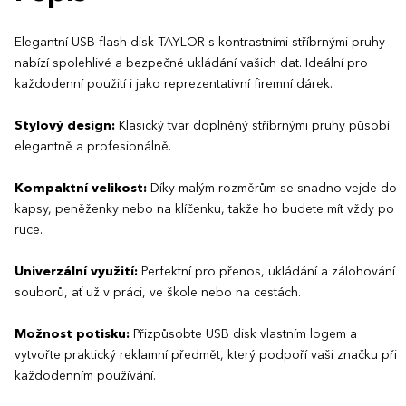
Elegantní USB flash disk TAYLOR s kontrastními stříbrnými pruhy
nabízí spolehlivé a bezpečné ukládání vašich dat. Ideální pro
každodenní použití i jako reprezentativní firemní dárek.
Stylový design:
Klasický tvar doplněný stříbrnými pruhy působí
elegantně a profesionálně.
Kompaktní velikost:
Díky malým rozměrům se snadno vejde do
kapsy, peněženky nebo na klíčenku, takže ho budete mít vždy po
ruce.
Univerzální využití:
Perfektní pro přenos, ukládání a zálohování
souborů, ať už v práci, ve škole nebo na cestách.
Možnost potisku:
Přizpůsobte USB disk vlastním logem a
vytvořte praktický reklamní předmět, který podpoří vaši značku při
každodenním používání.