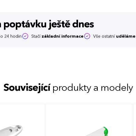
m poptávku
ještě dnes
o 24 hodin
Stačí
základní informace
Vše ostatní
uděláme 
Související
produkty a modely