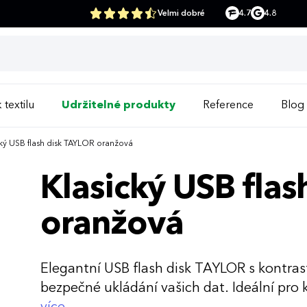
Velmi dobré
4.7
4.8
 textilu
Udržitelné produkty
Reference
Blog
ký USB flash disk TAYLOR oranžová
Klasický USB fla
oranžová
Elegantní USB flash disk TAYLOR s kontrast
bezpečné ukládání vašich dat. Ideální pro 