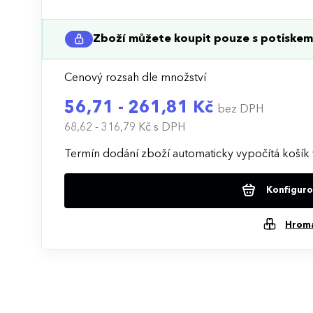
Zboží můžete koupit pouze s potiskem 
Cenový rozsah dle množství
56,71 - 261,81 Kč
bez DPH
68,62 - 316,79 Kč
s DPH
Termín dodání zboží automaticky vypočítá košík 
Konfigurov
Hrom