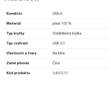
Konektor
USB-A
Materiál
plast 100 %
Typ krytky
Oddělitelná krytka
Typ rozhraní
USB 2.0
Vlastnosti a tvary
Na klíče
Země původu
Čína
Kód produktu
3.4072.11