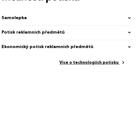
Samolepka
Potisk reklamních předmětů
Ekonomický potisk reklamních předmětů
Více o technologiích potisku