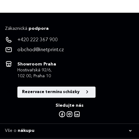
Zákaznická
podpora
+420 222 367 900
obchod@inetprint.cz
Showroom Praha
Hostivařská 92/6,
102 00, Praha 10
Rezervace termínu schůzky
Sledujte nás
Vše o
nákupu