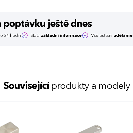
m poptávku
ještě dnes
o 24 hodin
Stačí
základní informace
Vše ostatní
uděláme 
Související
produkty a modely