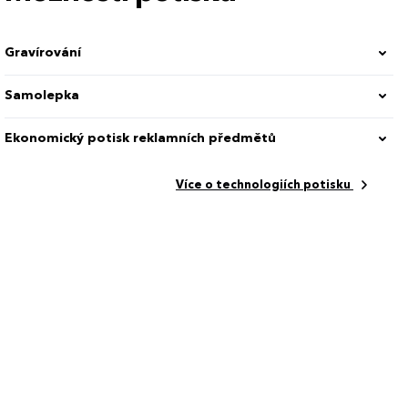
Gravírování
Samolepka
Ekonomický potisk reklamních předmětů
Více o technologiích potisku