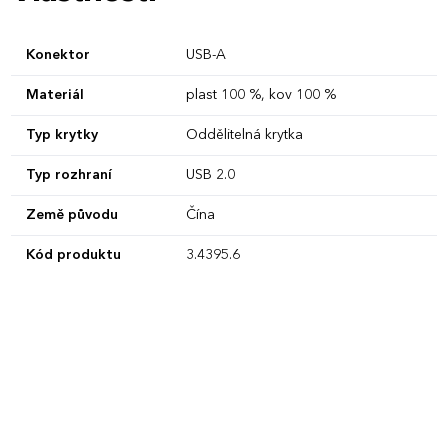
Konektor
USB-A
Materiál
plast 100 %, kov 100 %
Typ krytky
Oddělitelná krytka
Typ rozhraní
USB 2.0
Země původu
Čína
Kód produktu
3.4395.6