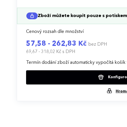
Zboží můžete koupit pouze s potiskem 
Cenový rozsah dle množství
57,58 - 262,83 Kč
bez DPH
69,67 - 318,02 Kč
s DPH
Termín dodání zboží automaticky vypočítá košík 
Konfigurov
Hrom