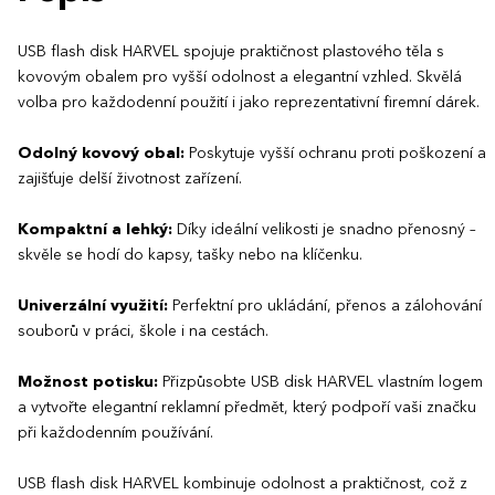
USB flash disk HARVEL spojuje praktičnost plastového těla s
kovovým obalem pro vyšší odolnost a elegantní vzhled. Skvělá
volba pro každodenní použití i jako reprezentativní firemní dárek.
Odolný kovový obal:
Poskytuje vyšší ochranu proti poškození a
zajišťuje delší životnost zařízení.
Kompaktní a lehký:
Díky ideální velikosti je snadno přenosný –
skvěle se hodí do kapsy, tašky nebo na klíčenku.
Univerzální využití:
Perfektní pro ukládání, přenos a zálohování
souborů v práci, škole i na cestách.
Možnost potisku:
Přizpůsobte USB disk HARVEL vlastním logem
a vytvořte elegantní reklamní předmět, který podpoří vaši značku
při každodenním používání.
USB flash disk HARVEL kombinuje odolnost a praktičnost, což z