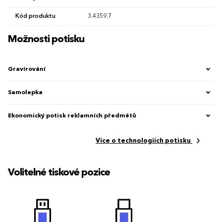
Kód produktu
3.4359.7
Možnosti potisku
Gravírování
Samolepka
Ekonomický potisk reklamních předmětů
Více o technologiích potisku
Volitelné tiskové pozice