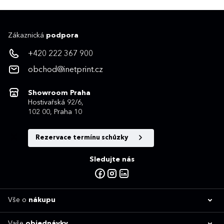
Zákaznická
podpora
+420 222 367 900
obchod@inetprint.cz
Showroom Praha
Hostivařská 92/6,
102 00, Praha 10
Rezervace termínu schůzky
Sledujte nás
Vše o
nákupu
Vaše
objednávky