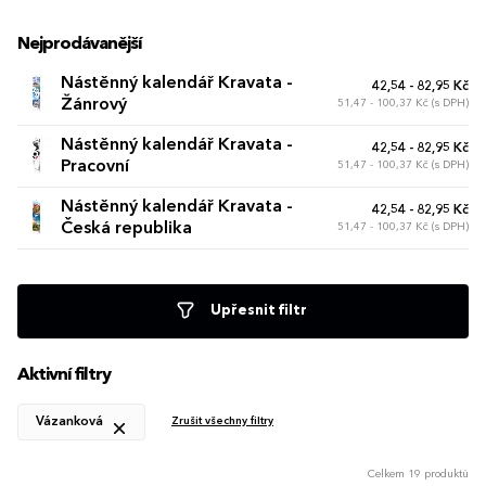
Nejprodávanější
Nástěnný kalendář Kravata -
42,54 - 82,95 Kč
Žánrový
51,47 - 100,37 Kč (s DPH)
Nástěnný kalendář Kravata -
42,54 - 82,95 Kč
Pracovní
51,47 - 100,37 Kč (s DPH)
Nástěnný kalendář Kravata -
42,54 - 82,95 Kč
Česká republika
51,47 - 100,37 Kč (s DPH)
Upřesnit filtr
Aktivní filtry
Vázanková
Zrušit všechny filtry
Celkem 19 produktů