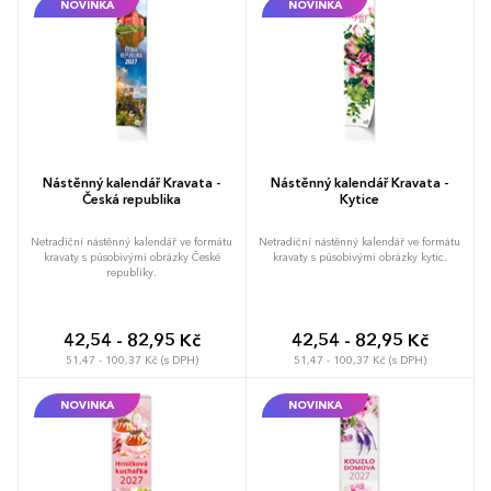
NOVINKA
NOVINKA
Nástěnný kalendář Kravata -
Nástěnný kalendář Kravata -
Česká republika
Kytice
Netradiční nástěnný kalendář ve formátu
Netradiční nástěnný kalendář ve formátu
kravaty s působivými obrázky České
kravaty s působivými obrázky kytic.
republiky.
42,54 - 82,95 Kč
42,54 - 82,95 Kč
51,47 - 100,37 Kč (s DPH)
51,47 - 100,37 Kč (s DPH)
NOVINKA
NOVINKA