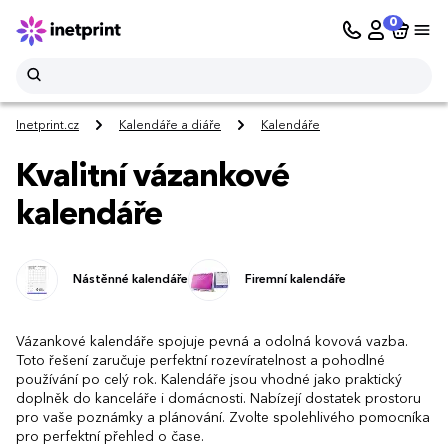
0
Inetprint.cz
Kalendáře a diáře
Kalendáře
Kvalitní vázankové
kalendáře
Nástěnné kalendáře
Firemní kalendáře
Vázankové kalendáře spojuje pevná a odolná kovová vazba.
Toto řešení zaručuje perfektní rozevíratelnost a pohodlné
používání po celý rok. Kalendáře jsou vhodné jako praktický
doplněk do kanceláře i domácnosti. Nabízejí dostatek prostoru
pro vaše poznámky a plánování. Zvolte spolehlivého pomocníka
pro perfektní přehled o čase.