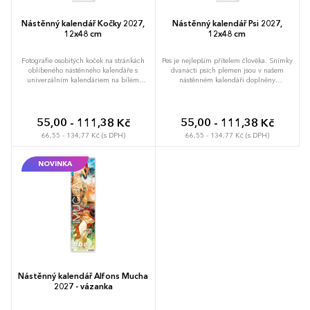
Nástěnný kalendář Kočky 2027,
Nástěnný kalendář Psi 2027,
12x48 cm
12x48 cm
Fotografie osobitých koček na stránkách
Pes je nejlepším přítelem člověka. Snímky
oblíbeného nástěnného kalendáře s
dvanácti psích plemen jsou v našem
univerzálním kalendáriem na bílém
nástěnném kalendáři doplněny
pozadí.
univerzálním kalendáriem na bílém
pozadí.
55,00 - 111,38 Kč
55,00 - 111,38 Kč
66,55 - 134,77 Kč (s DPH)
66,55 - 134,77 Kč (s DPH)
NOVINKA
Nástěnný kalendář Alfons Mucha
2027 - vázanka