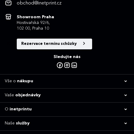
obchod@inetprint.cz
Showroom Praha
Hostivařská 92/6,
102 00, Praha 10
Rezervace termínu schůzky
Sledujte nás
Vše o
nákupu
Vaše
objednávky
O
inetprintu
Naše
služby