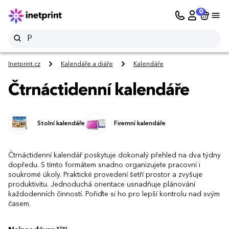
0
Inetprint.cz
Kalendáře a diáře
Kalendáře
Čtrnáctidenní kalendáře
Stolní kalendáře
Firemní kalendáře
Čtrnáctidenní kalendář poskytuje dokonalý přehled na dva týdny
dopředu. S tímto formátem snadno organizujete pracovní i
soukromé úkoly. Praktické provedení šetří prostor a zvyšuje
produktivitu. Jednoduchá orientace usnadňuje plánování
každodenních činností. Pořiďte si ho pro lepší kontrolu nad svým
časem.