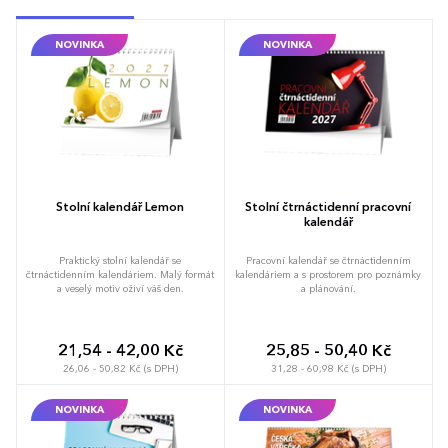
NOVINKA
NOVINKA
Stolní kalendář Lemon
Stolní čtrnáctidenní pracovní
kalendář
Praktický stolní kalendář se
Pracovní kalendář se čtrnáctidenním
čtrnáctidenním kalendáriem. Malý formát
kalendáriem a s prostorem pro poznámky
a veselý motiv oživí váš den.
a plánování.
21,54 - 42,00 Kč
25,85 - 50,40 Kč
26,06 - 50,82 Kč (s DPH)
31,28 - 60,98 Kč (s DPH)
NOVINKA
NOVINKA