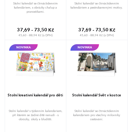
Stolní kalendář se čtrnáctidenním
Stolní kalendář se čtrnáctidenním
kalendáriem, s obrázky chalup a
kalendáriem a pestrobarevnými motivy.
pranostikami.
37,69 - 73,50 Kč
37,69 - 73,50 Kč
45,60 - 88,94 Kč (s DPH)
45,60 - 88,94 Kč (s DPH)
NOVINKA
NOVINKA
Stolní kreativní kalendář pro děti
Stolní kalendář Svět v kostce
Stolní kalendář s týdenním kalendáriem,
Stolní kalendář se čtrnáctidenním
při kterém se žádné dítě nenudí - s
kalendáriem pro všechny milovníky
obrázky, úkoly a bludišti.
cestování.