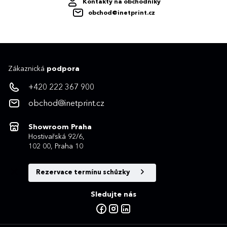
Kontakty na obchodníky
obchod@inetprint.cz
Zákaznická
podpora
+420 222 367 900
obchod@inetprint.cz
Showroom Praha
Hostivařská 92/6,
102 00, Praha 10
Rezervace termínu schůzky
Sledujte nás