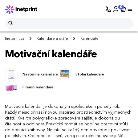
0
Inetprint.cz
Kalendáře a diáře
Kalendáře
Motivační kalendáře
Nástěnné kalendáře
Stolní kalendáře
Firemní kalendáře
Motivační kalendář je dokonalým společníkem po celý rok.
Každý měsíc přináší novou inspiraci prostřednictvím výjimečných
citátů. Kvalitní polygrafické zpracování zajišťuje dokonalou
čitelnost a odolnost. Praktický formát se hodí na pracovní stůl i
do domácí knihovny. Nechte se každý den povzbudit pozitivním
poselstvím. Objednejte si svůj zdroj celoroční motivace ještě