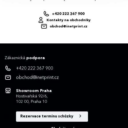
+420 222 367 900
Kontakty na obchodníky
obchod@inetprint.cz
Zákaznická
podpora
+420 222 367 900
obchod@inetprint.cz
Showroom Praha
Hostivařská 92/6,
102 00, Praha 10
Rezervace termínu schůzky