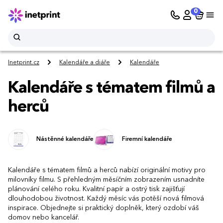
0
Inetprint.cz
Kalendáře a diáře
Kalendáře
Kalendáře s tématem filmů a
herců
Nástěnné kalendáře
Firemní kalendáře
Kalendáře s tématem filmů a herců nabízí originální motivy pro
milovníky filmu. S přehledným měsíčním zobrazením usnadníte
plánování celého roku. Kvalitní papír a ostrý tisk zajišťují
dlouhodobou životnost. Každý měsíc vás potěší nová filmová
inspirace. Objednejte si praktický doplněk, který ozdobí váš
domov nebo kancelář.