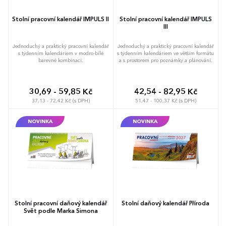
Stolní pracovní kalendář IMPULS II
Stolní pracovní kalendář IMPULS
III
Jednoduchý a praktický pracovní kalendář
Jednoduchý a praktický pracovní kalendář
s týdenním kalendáriem v modro-bílé
s týdenním kalendáriem ve větším formátu
barevné kombinaci.
a s prostorem pro poznámky a plánování.
30,69 - 59,85 Kč
42,54 - 82,95 Kč
37,13 - 72,42 Kč (s DPH)
51,47 - 100,37 Kč (s DPH)
NOVINKA
NOVINKA
Stolní pracovní daňový kalendář
Stolní daňový kalendář Příroda
Svět podle Marka Simona