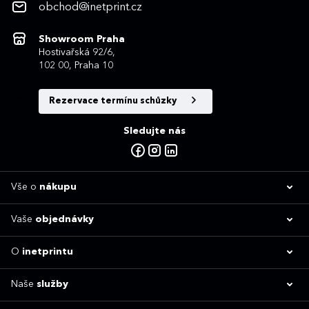
obchod@inetprint.cz
Showroom Praha
Hostivařská 92/6,
102 00, Praha 10
Rezervace termínu schůzky
Sledujte nás
Vše o
nákupu
Vaše
objednávky
O
inetprintu
Naše
služby