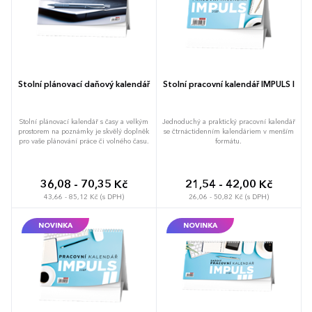
Stolní plánovací daňový kalendář
Stolní pracovní kalendář IMPULS I
Stolní plánovací kalendář s časy a velkým
Jednoduchý a praktický pracovní kalendář
prostorem na poznámky je skvělý doplněk
se čtrnáctidenním kalendáriem v menším
pro vaše plánování práce či volného času.
formátu.
36,08 - 70,35 Kč
21,54 - 42,00 Kč
43,66 - 85,12 Kč (s DPH)
26,06 - 50,82 Kč (s DPH)
NOVINKA
NOVINKA