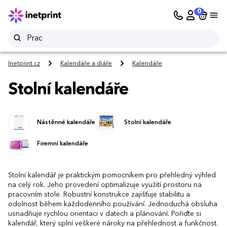
0
Inetprint.cz
Kalendáře a diáře
Kalendáře
Stolní kalendáře
Nástěnné kalendáře
Stolní kalendáře
Firemní kalendáře
Stolní kalendář je praktickým pomocníkem pro přehledný výhled
na celý rok. Jeho provedení optimalizuje využití prostoru na
pracovním stole. Robustní konstrukce zajišťuje stabilitu a
odolnost během každodenního používání. Jednoduchá obsluha
usnadňuje rychlou orientaci v datech a plánování. Pořiďte si
kalendář, který splní veškeré nároky na přehlednost a funkčnost.