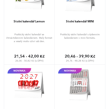
Stolní kalendář Lemon
Stolní kalendář MINI
Praktický stolní kalendář se
Praktický stolní kalendář s týdenním
čtrnáctidenním kalendáriem. Malý formát
kalendáriem v mini formátu.
a veselý motiv oživí váš den.
21,54 - 42,00 Kč
20,46 - 39,90 Kč
26,06 - 50,82 Kč (s DPH)
24,76 - 48,28 Kč (s DPH)
NOVINKA
NOVINKA