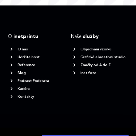
O
inetprintu
Naše
služby
O nás
Objednání vzorků
Udržitelnost
Grafické a kreativní studio
Reference
Značky od A do Z
Blog
inet foto
Podcast Podstata
Kariéra
Kontakty