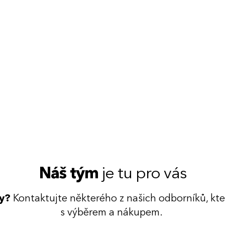
Náš tým
je tu pro vás
dy?
Kontaktujte některého z našich odborníků, kt
s výběrem a nákupem.