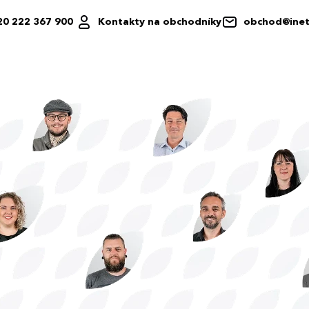
20 222 367 900
Kontakty na obchodníky
obchod@inet