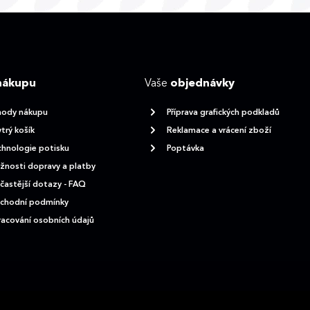
nákupu
Vaše
objednávky
hody nákupu
Příprava grafických podkladů
trý košík
Reklamace a vrácení zboží
hnologie potisku
Poptávka
nosti dopravy a platby
častější dotazy - FAQ
chodní podmínky
acování osobních údajů