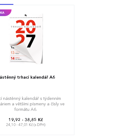
KA
ástěnný trhací kalendář A6
cí nástěnný kalendář s týdenním
áriem a většími písmeny a čísly ve
formátu A6.
19,92 - 38,85 Kč
24,10 - 47,01 Kč (s DPH)