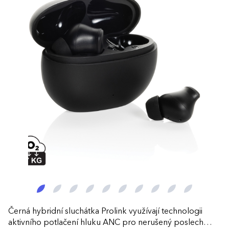
Černá hybridní sluchátka Prolink využívají technologii
aktivního potlačení hluku ANC pro nerušený poslech