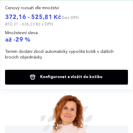
Cenový rozsah dle množství
372,16 - 525,81 Kč
bez DPH
450,31 - 636,23 Kč
s DPH
Množstevní sleva
až -29 %
Termín dodání zboží automaticky vypočítá košík v dalších
krocích objednávky
Konfigurovat a vložit do košíku