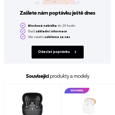
Zašlete nám poptávku
ještě dnes
Blesková nabídka
do 24 hodin
Stačí
základní informace
Vše ostatní
uděláme za vás
Odeslat poptávku
Související
produkty a modely
NOVINKA