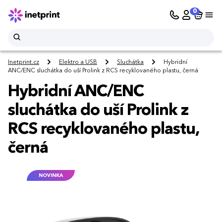
0
Inetprint.cz
Elektro a USB
Sluchátka
Hybridní
ANC/ENC sluchátka do uší Prolink z RCS recyklovaného plastu, černá
Hybridní ANC/ENC
sluchátka do uší Prolink z
RCS recyklovaného plastu,
černá
NOVINKA