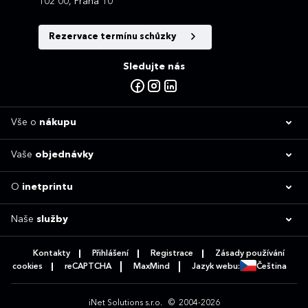
102 00, Praha 10
Rezervace termínu schůzky
Sledujte nás
Vše o
nákupu
Vaše
objednávky
O
inetprintu
Naše
služby
Kontakty
Přihlášení
Registrace
Zásady používání
cookies
reCAPTCHA
MaxMind
Jazyk webu:
Čeština
iNet Solutions s.r.o.
© 2004-2026