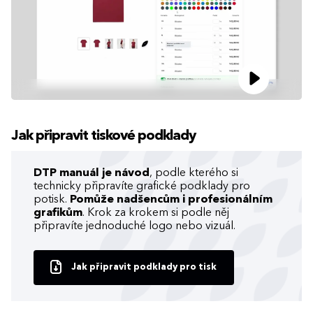
Jak připravit tiskové podklady
DTP manuál je návod
, podle kterého si
technicky připravíte grafické podklady pro
potisk.
Pomůže nadšencům i profesionálním
grafikům
. Krok za krokem si podle něj
připravíte jednoduché logo nebo vizuál.
Jak připravit podklady pro tisk