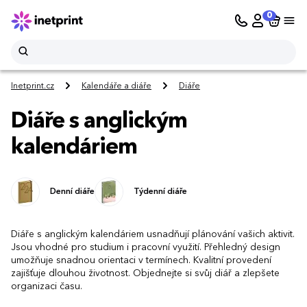
0
Inetprint.cz
Kalendáře a diáře
Diáře
Diáře s anglickým
kalendáriem
Denní diáře
Týdenní diáře
Diáře s anglickým kalendáriem usnadňují plánování vašich aktivit.
Jsou vhodné pro studium i pracovní využití. Přehledný design
umožňuje snadnou orientaci v termínech. Kvalitní provedení
zajišťuje dlouhou životnost. Objednejte si svůj diář a zlepšete
organizaci času.