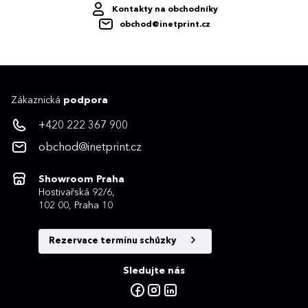
Kontakty na obchodníky
obchod@inetprint.cz
Zákaznická
podpora
+420 222 367 900
obchod@inetprint.cz
Showroom Praha
Hostivařská 92/6,
102 00, Praha 10
Rezervace termínu schůzky
Sledujte nás