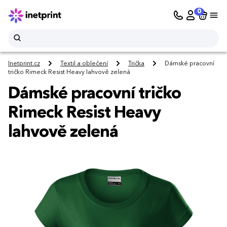
0
Inetprint.cz
Textil a oblečení
Trička
Dámské pracovní
tričko Rimeck Resist Heavy lahvově zelená
Dámské pracovní tričko
Rimeck Resist Heavy
lahvově zelená