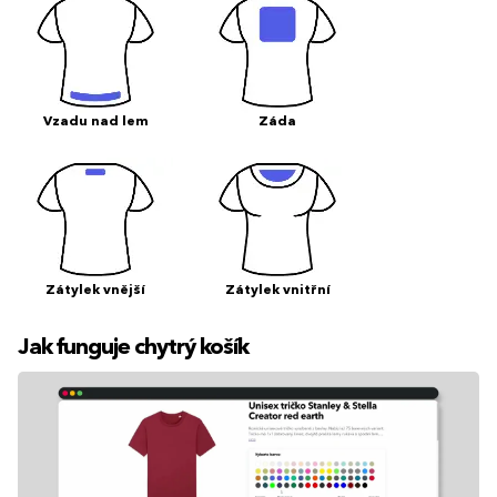
Vzadu nad lem
Záda
Zátylek vnější
Zátylek vnitřní
Jak funguje chytrý košík