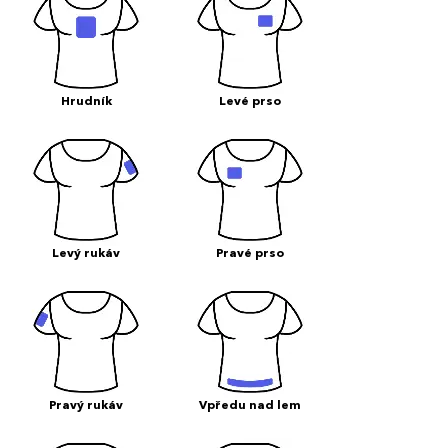
Hrudník
Levé prso
Levý rukáv
Pravé prso
Pravý rukáv
Vpředu nad lem