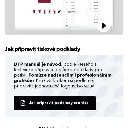
Jak připravit tiskové podklady
DTP manuál je návod
, podle kterého si
technicky připravíte grafické podklady pro
potisk.
Pomůže nadšencům i profesionálním
grafikům
. Krok za krokem si podle něj
připravíte jednoduché logo nebo vizuál.
Jak připravit podklady pro tisk