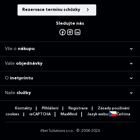
Rezervace termínu schůzky
Sledujte nás
Vše o
nákupu
Vaše
objednávky
O
inetprintu
Naše
služby
Kontakty
Přihlášení
Registrace
Zásady používání
cookies
reCAPTCHA
MaxMind
Jazyk webu:
Čeština
iNet Solutions s.r.o.
© 2004-2026