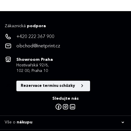
Zákaznická
podpora
+420 222 367 900
obchod@inetprint.cz
Showroom Praha
Hostivařská 92/6,
102 00, Praha 10
Rezervace termínu schůzky
Sledujte nás
Vše o
nákupu