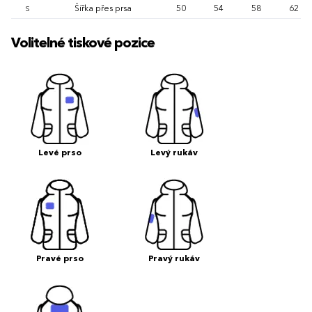
Šířka přes prsa
50
54
58
62
S
Volitelné tiskové pozice
Levé prso
Levý rukáv
Pravé prso
Pravý rukáv