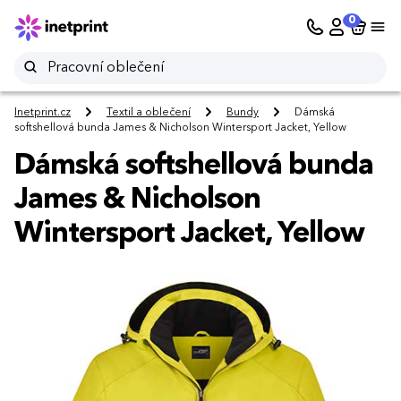
0
Inetprint.cz
Textil a oblečení
Bundy
Dámská
softshellová bunda James & Nicholson Wintersport Jacket, Yellow
Dámská softshellová bunda
James & Nicholson
Wintersport Jacket, Yellow