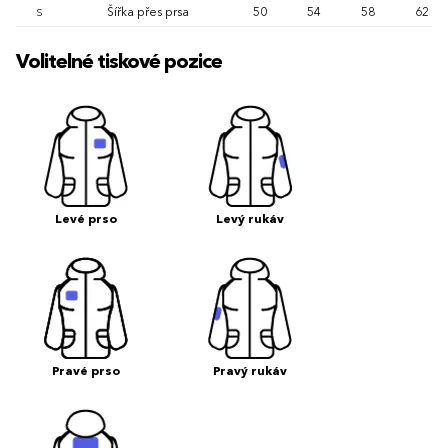
Šířka přes prsa
50
54
58
62
S
Volitelné tiskové pozice
Levé prso
Levý rukáv
Pravé prso
Pravý rukáv