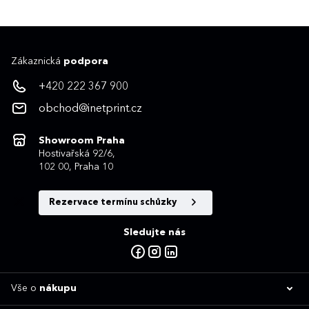
Zákaznická
podpora
+420 222 367 900
obchod@inetprint.cz
Showroom Praha
Hostivařská 92/6,
102 00, Praha 10
Rezervace termínu schůzky
Sledujte nás
Vše o
nákupu