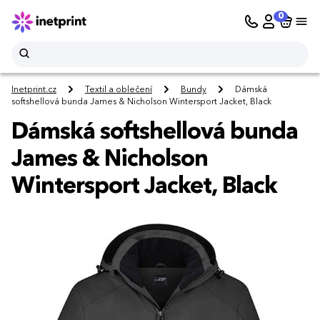
0
Inetprint.cz
Textil a oblečení
Bundy
Dámská
softshellová bunda James & Nicholson Wintersport Jacket, Black
Dámská softshellová bunda
James & Nicholson
Wintersport Jacket, Black