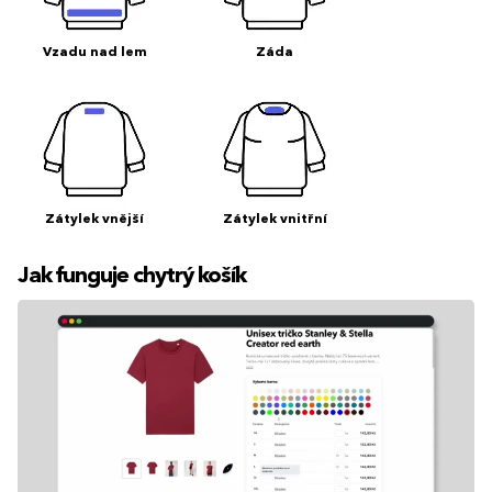
Vzadu nad lem
Záda
Zátylek vnější
Zátylek vnitřní
Jak funguje chytrý košík