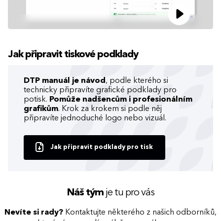
Jak připravit tiskové podklady
DTP manuál je návod
, podle kterého si
technicky připravíte grafické podklady pro
potisk.
Pomůže nadšencům i profesionálním
grafikům
. Krok za krokem si podle něj
připravíte jednoduché logo nebo vizuál.
Jak připravit podklady pro tisk
Náš tým
je tu pro vás
Nevíte si rady?
Kontaktujte některého z našich odborníků,