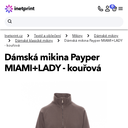
0
Inetprint.cz
Textil a oblečení
Mikiny
Dámské mikiny
Dámské klasické mikiny
Dámská mikina Payper MIAMI+LADY
- kouřová
Dámská mikina Payper
MIAMI+LADY - kouřová