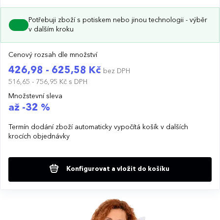
Potřebuji zboží s potiskem nebo jinou technologii - výběr
v dalším kroku
Cenový rozsah dle množství
426,98 - 625,58 Kč
bez DPH
516,65 - 756,95 Kč
s DPH
Množstevní sleva
až -32 %
Termín dodání zboží automaticky vypočítá košík v dalších
krocích objednávky
Konfigurovat a vložit do košíku