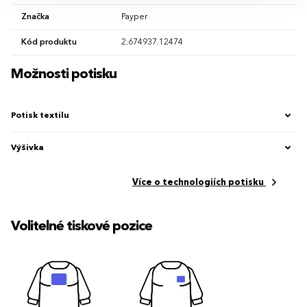
Značka
Payper
Kód produktu
2.674937.12474
Možnosti potisku
Potisk textilu
Výšivka
Více o technologiích potisku
Volitelné tiskové pozice