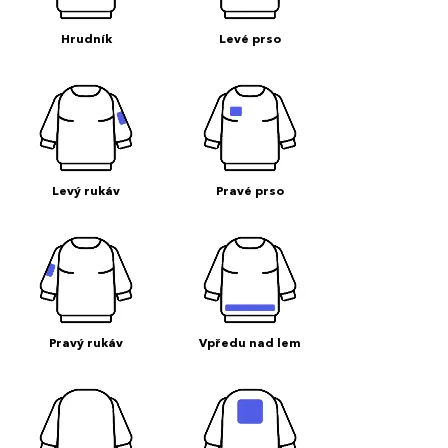
Hrudník
Levé prso
Levý rukáv
Pravé prso
Pravý rukáv
Vpředu nad lem