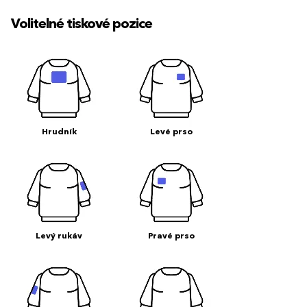
Volitelné tiskové pozice
Hrudník
Levé prso
Levý rukáv
Pravé prso