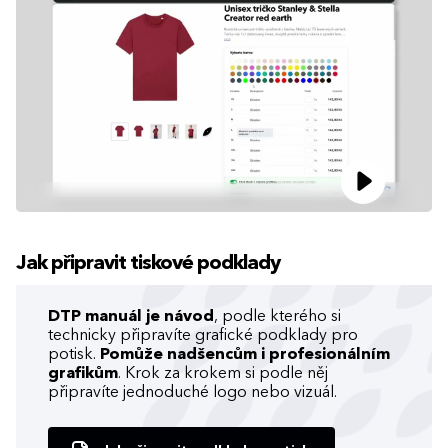
Jak připravit tiskové podklady
DTP manuál je návod
, podle kterého si
technicky připravíte grafické podklady pro
potisk.
Pomůže nadšencům i profesionálním
grafikům
. Krok za krokem si podle něj
připravíte jednoduché logo nebo vizuál.