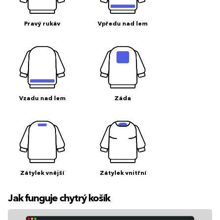
Pravý rukáv
Vpředu nad lem
Vzadu nad lem
Záda
Zátylek vnější
Zátylek vnitřní
Jak funguje chytrý košík