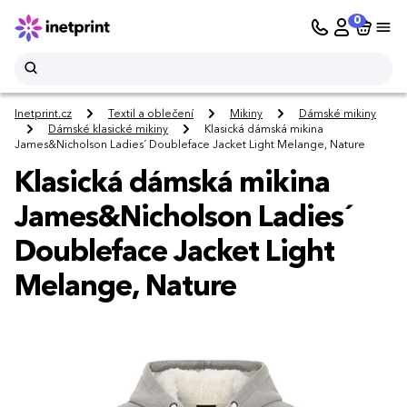
0
Inetprint.cz
Textil a oblečení
Mikiny
Dámské mikiny
Dámské klasické mikiny
Klasická dámská mikina
James&Nicholson Ladies´ Doubleface Jacket Light Melange, Nature
Klasická dámská mikina
James&Nicholson Ladies´
Doubleface Jacket Light
Melange, Nature