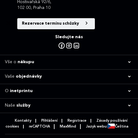
Hostivařská 92/6,
102 00, Praha 10
Rezervace termínu schůzky
Sledujte nás
Vše o
nákupu
Vaše
objednávky
O
inetprintu
Naše
služby
Kontakty
Přihlášení
Registrace
Zásady používání
cookies
reCAPTCHA
MaxMind
Jazyk webu:
Čeština