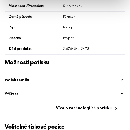
Vlastnosti/Provedení
S klokankou
Země původu
Pákistán
Zip
Na zip
Značka
Payper
Kód produktu
2.676484.12473
Možnosti potisku
Potisk textilu
Výšivka
Více o technologiích potisku
Volitelné tiskové pozice