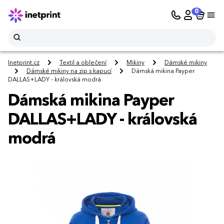
0
Inetprint.cz
Textil a oblečení
Mikiny
Dámské mikiny
Dámské mikiny na zip s kapucí
Dámská mikina Payper
DALLAS+LADY - královská modrá
Dámská mikina Payper
DALLAS+LADY - královská
modrá