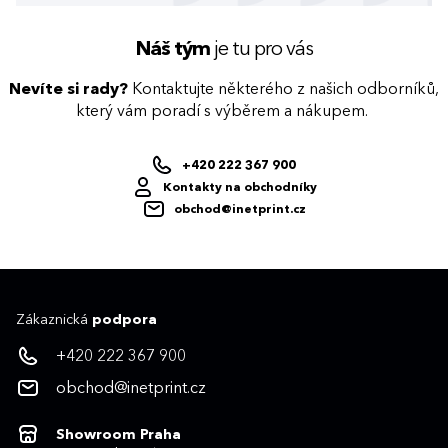
Náš tým
je tu pro vás
Nevíte si rady?
Kontaktujte některého z našich odborníků,
který vám poradí s výběrem a nákupem.
+420 222 367 900
Kontakty na obchodníky
obchod@inetprint.cz
Zákaznická
podpora
+420 222 367 900
obchod@inetprint.cz
Showroom Praha