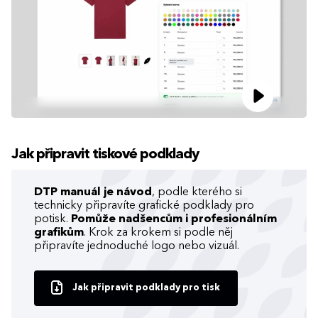
Jak připravit tiskové podklady
DTP manuál je návod
, podle kterého si
technicky připravíte grafické podklady pro
potisk.
Pomůže nadšencům i profesionálním
grafikům
. Krok za krokem si podle něj
připravíte jednoduché logo nebo vizuál.
Jak připravit podklady pro tisk