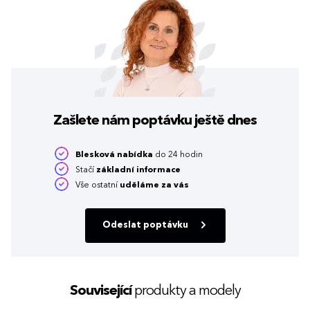
Zašlete nám poptávku
ještě dnes
Blesková nabídka
do 24 hodin
Stačí
základní informace
Vše ostatní
uděláme za vás
Odeslat poptávku
Související
produkty a modely