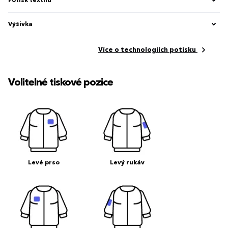
Potisk textilu
Výšivka
Více o technologiích potisku
Volitelné tiskové pozice
Levé prso
Levý rukáv