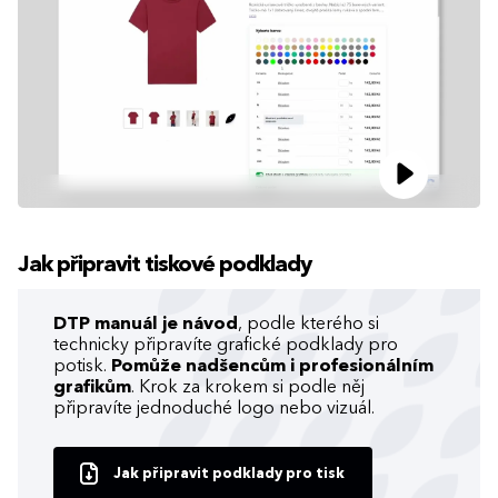
Jak připravit tiskové podklady
DTP manuál je návod
, podle kterého si
technicky připravíte grafické podklady pro
potisk.
Pomůže nadšencům i profesionálním
grafikům
. Krok za krokem si podle něj
připravíte jednoduché logo nebo vizuál.
Jak připravit podklady pro tisk