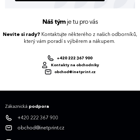
Náš tým
je tu pro vás
Nevíte si rady?
Kontaktujte některého z našich odborníků,
který vám poradí s výběrem a nákupem.
+420 222 367 900
Kontakty na obchodníky
obchod@inetprint.cz
Zákaznická
podpora
+420 222 367 900
obchod@inetprint.cz