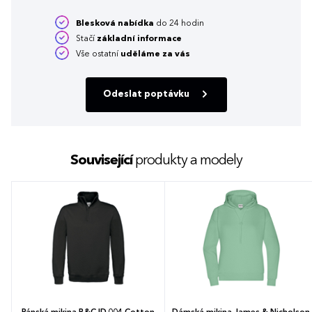
Blesková nabídka
do 24 hodin
Stačí
základní informace
Vše ostatní
uděláme za vás
Odeslat poptávku
Související
produkty a modely