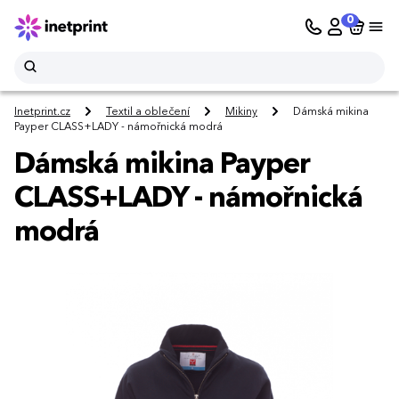
0
Inetprint.cz
Textil a oblečení
Mikiny
Dámská mikina
Payper CLASS+LADY - námořnická modrá
Dámská mikina Payper
CLASS+LADY - námořnická
modrá