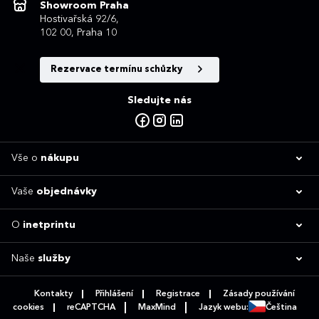
Showroom Praha
Hostivařská 92/6,
102 00, Praha 10
Rezervace termínu schůzky
Sledujte nás
Vše o
nákupu
Vaše
objednávky
O
inetprintu
Naše
služby
Kontakty
Přihlášení
Registrace
Zásady používání
cookies
reCAPTCHA
MaxMind
Jazyk webu:
Čeština