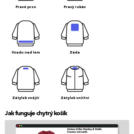
Pravé prso
Pravý rukáv
Vzadu nad lem
Záda
Zátylek vnější
Zátylek vnitřní
Jak funguje chytrý košík