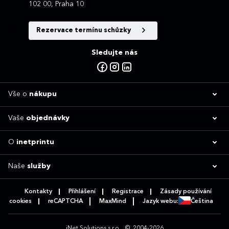
102 00, Praha 10
Rezervace termínu schůzky
Sledujte nás
Vše o
nákupu
Vaše
objednávky
O
inetprintu
Naše
služby
Kontakty
Přihlášení
Registrace
Zásady používání
cookies
reCAPTCHA
MaxMind
Jazyk webu:
Čeština
iNet Solutions s.r.o.
© 2004-2026