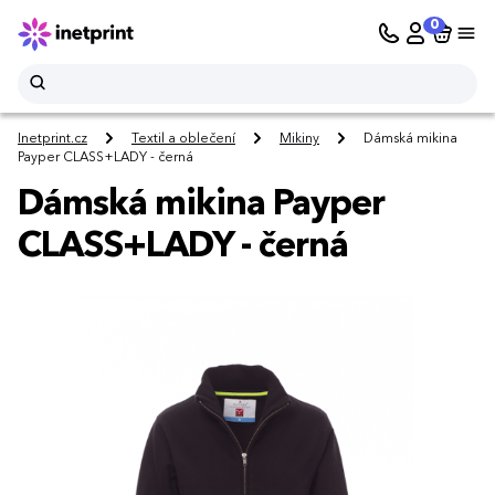
0
Inetprint.cz
Textil a oblečení
Mikiny
Dámská mikina
Payper CLASS+LADY - černá
Dámská mikina Payper
CLASS+LADY - černá