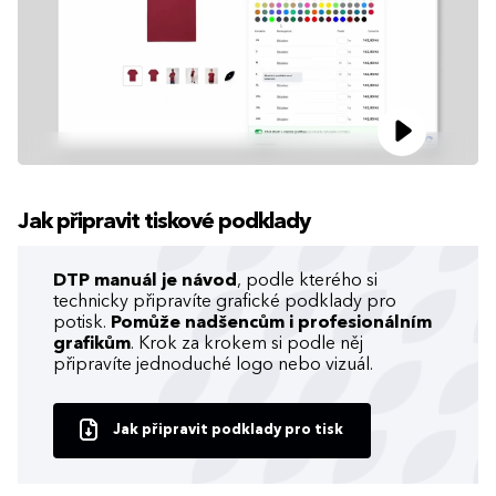
Jak připravit tiskové podklady
DTP manuál je návod
, podle kterého si
technicky připravíte grafické podklady pro
potisk.
Pomůže nadšencům i profesionálním
grafikům
. Krok za krokem si podle něj
připravíte jednoduché logo nebo vizuál.
Jak připravit podklady pro tisk