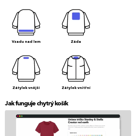
Vzadu nad lem
Záda
Zátylek vnější
Zátylek vnitřní
Jak funguje chytrý košík