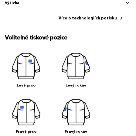
Výšivka
Více o technologiích potisku
Volitelné tiskové pozice
Levé prso
Levý rukáv
Pravé prso
Pravý rukáv