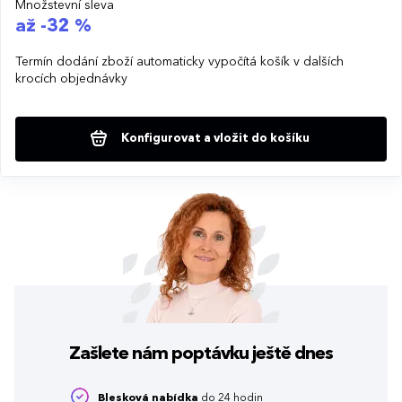
Množstevní sleva
až -32 %
Termín dodání zboží automaticky vypočítá košík v dalších
krocích objednávky
Konfigurovat a vložit do košíku
Zašlete nám poptávku
ještě dnes
Blesková nabídka
do 24 hodin