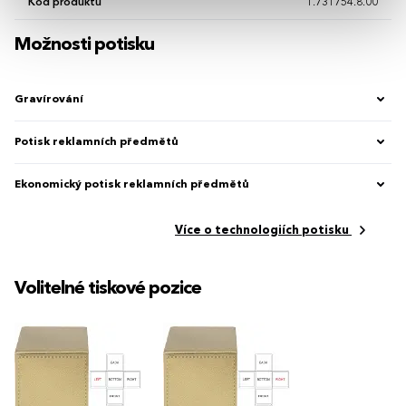
Kód produktu
1.731754.8.00
Možnosti potisku
Gravírování
Potisk reklamních předmětů
Ekonomický potisk reklamních předmětů
Více o technologiích potisku
Volitelné tiskové pozice