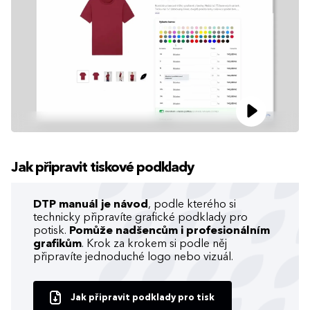
Jak připravit tiskové podklady
DTP manuál je návod
, podle kterého si
technicky připravíte grafické podklady pro
potisk.
Pomůže nadšencům i profesionálním
grafikům
. Krok za krokem si podle něj
připravíte jednoduché logo nebo vizuál.
Jak připravit podklady pro tisk