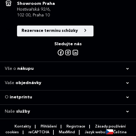
Showroom Praha
Hostivařská 92/6,
102 00, Praha 10
Rezervace termínu schůzky
Sledujte nás
Vše o
nákupu
Vaše
objednávky
O
inetprintu
Naše
služby
Kontakty
Přihlášení
Registrace
Zásady používání
cookies
reCAPTCHA
MaxMind
Jazyk webu:
Čeština