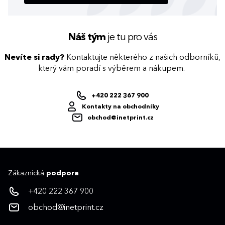
Náš tým
je tu pro vás
Nevíte si rady?
Kontaktujte některého z našich odborníků,
který vám poradí s výběrem a nákupem.
+420 222 367 900
Kontakty na obchodníky
obchod@inetprint.cz
Zákaznická
podpora
+420 222 367 900
obchod@inetprint.cz