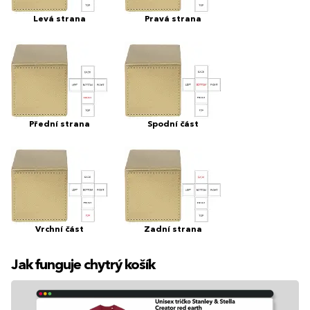
Levá strana
Pravá strana
Přední strana
Spodní část
Vrchní část
Zadní strana
Jak funguje chytrý košík